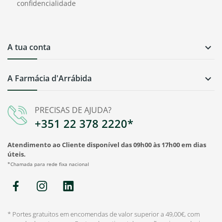
confidencialidade
A tua conta

A Farmácia d'Arrábida

PRECISAS DE AJUDA?
+351 22 378 2220*
Atendimento ao Cliente disponível das 09h00 às 17h00 em dias
úteis.
*Chamada para rede fixa nacional
* Portes gratuitos em encomendas de valor superior a 49,00€, com