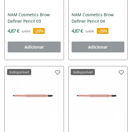
NAM Cosmetics Brow
NAM Cosmetics Brow
Definer Pencil 03
Definer Pencil 04
4,87 €
4,87 €
-25%
-25%
6,49 €
6,49 €
Adicionar
Adicionar
Indisponível
Indisponível