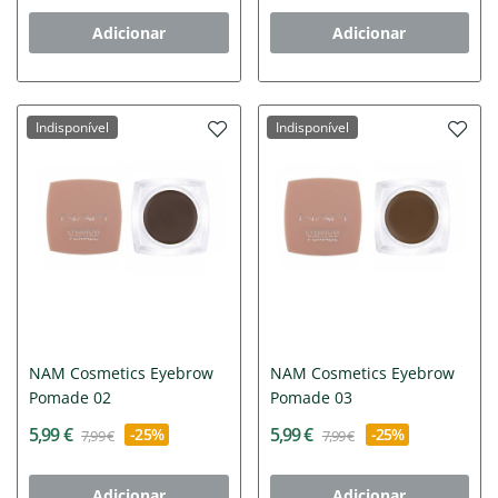
Adicionar
Adicionar
Indisponível
Indisponível
NAM Cosmetics Eyebrow
NAM Cosmetics Eyebrow
Pomade 02
Pomade 03
5,99 €
5,99 €
-25%
-25%
7,99 €
7,99 €
Adicionar
Adicionar