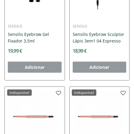
SENSILIS
SENSILIS
Sensilis Eyebrow Gel
Sensilis Eyebrow Sculptor
Fixador 3,5ml
Lápis 3em1 04 Espresso
19,99 €
18,99 €
Adicionar
Adicionar
Indisponível
Indisponível