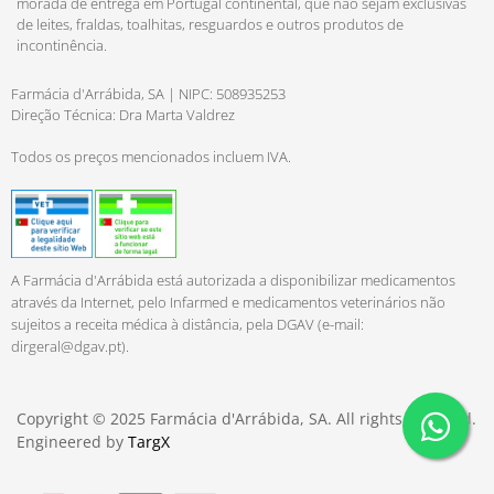
morada de entrega em Portugal continental, que não sejam exclusivas
de leites, fraldas, toalhitas, resguardos e outros produtos de
incontinência.
Farmácia d'Arrábida, SA | NIPC: 508935253
Direção Técnica: Dra Marta Valdrez
Todos os preços mencionados incluem IVA.
A Farmácia d'Arrábida está autorizada a disponibilizar medicamentos
através da Internet, pelo Infarmed e medicamentos veterinários não
sujeitos a receita médica à distância, pela DGAV (e-mail:
dirgeral@dgav.pt
).
Copyright © 2025 Farmácia d'Arrábida, SA. All rights reserved.
Engineered by
TargX