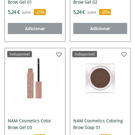
Brow Gel 01
Brow Gel 02
5,24 €
5,24 €
-25%
-25%
6,99 €
6,99 €
Adicionar
Adicionar
Indisponível
Indisponível
NAM Cosmetics Color
NAM Cosmetics Coloring
Brow Gel 03
Brow Soap 01