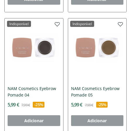
Indisponível
Indisponível
NAM Cosmetics Eyebrow
NAM Cosmetics Eyebrow
Pomade 04
Pomade 05
5,99 €
5,99 €
-25%
-25%
7,99 €
7,99 €
Adicionar
Adicionar