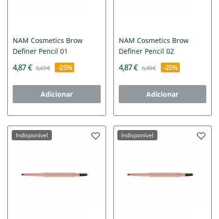
NAM Cosmetics Brow
NAM Cosmetics Brow
Definer Pencil 01
Definer Pencil 02
4,87 €
4,87 €
-25%
-25%
6,49 €
6,49 €
Adicionar
Adicionar
Indisponível
Indisponível