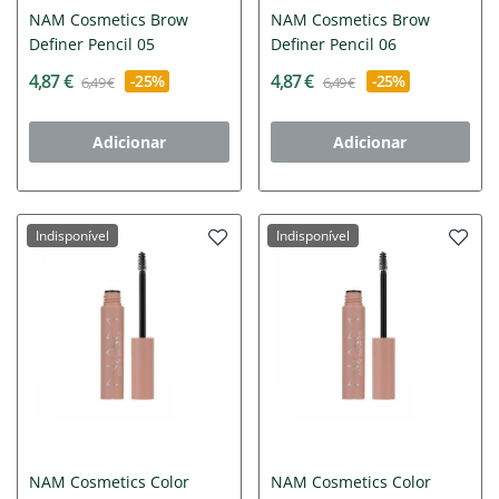
NAM Cosmetics Brow
NAM Cosmetics Brow
Definer Pencil 05
Definer Pencil 06
4,87 €
4,87 €
-25%
-25%
6,49 €
6,49 €
Adicionar
Adicionar
Indisponível
Indisponível
NAM Cosmetics Color
NAM Cosmetics Color