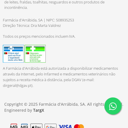
de leites, fraldas, toalhitas, resguardos e outros produtos de
incontinência.
Farmácia d'Arrábida, SA | NIPC: 508935253
Direção Técnica: Dra Marta Valdrez
Todos os preços mencionados incluem IVA.
A Farmácia d'Arrábida está autorizada a disponibilizar medicamentos
através da Internet, pelo Infarmed e medicamentos veterinários não
sujeitos a receita médica à distância, pela DGAV (e-mail:
dirgeral@dgav.pt
).
Copyright © 2025 Farmácia d'Arrábida, SA. All rights reserved.
Engineered by
TargX