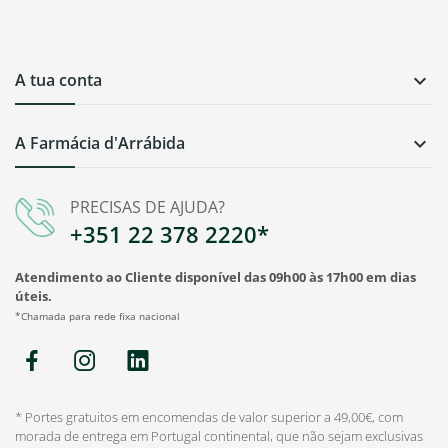
A tua conta

A Farmácia d'Arrábida

PRECISAS DE AJUDA?
+351 22 378 2220*
Atendimento ao Cliente disponível das 09h00 às 17h00 em dias
úteis.
*Chamada para rede fixa nacional
* Portes gratuitos em encomendas de valor superior a 49,00€, com
morada de entrega em Portugal continental, que não sejam exclusivas