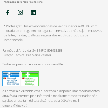
*Chamada para rede fixa nacional
* Portes gratuitos em encomendas de valor superior a 49,00€, com
morada de entrega em Portugal continental, que não sejam exclusivas
de leites, fraldas, toalhitas, resguardos e outros produtos de
incontinência.
Farmácia d'Arrábida, SA | NIPC: 508935253
Direção Técnica: Dra Marta Valdrez
Todos os preços mencionados incluem IVA.
A Farmácia d'Arrábida está autorizada a disponibilizar medicamentos
através da Internet, pelo Infarmed e medicamentos veterinários não
sujeitos a receita médica à distância, pela DGAV (e-mail:
dirgeral@dgav.pt
).