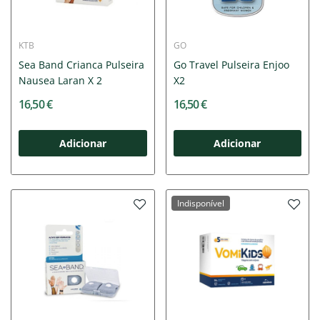
KTB
GO
Sea Band Crianca Pulseira
Go Travel Pulseira Enjoo
Nausea Laran X 2
X2
16,50 €
16,50 €
Adicionar
Adicionar
Indisponível