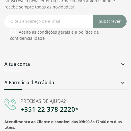
Subscreve a newsletter da Farmácia d'Arrábida Online e
recebe sempre todas as novidades!
Subscrever
Aceito as condições gerais e a política de
confidencialidade
A tua conta

A Farmácia d'Arrábida

PRECISAS DE AJUDA?
+351 22 378 2220*
Atendimento ao Cliente disponível das 09h00 às 17h00 em dias
úteis.