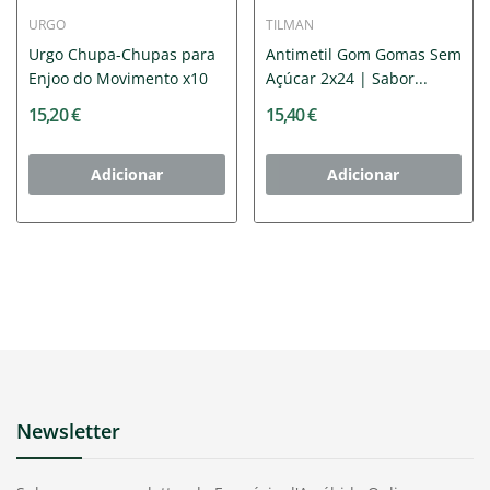
URGO
TILMAN
Urgo Chupa-Chupas para
Antimetil Gom Gomas Sem
Enjoo do Movimento x10
Açúcar 2x24 | Sabor...
15,20 €
15,40 €
Adicionar
Adicionar
Newsletter