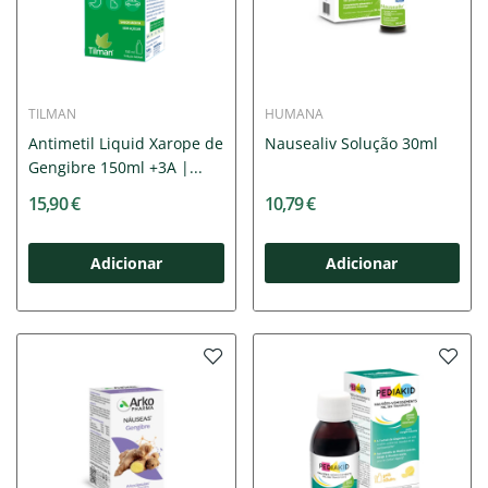
TILMAN
HUMANA
Antimetil Liquid Xarope de
Nausealiv Solução 30ml
Gengibre 150ml +3A |...
15,90 €
10,79 €
Adicionar
Adicionar