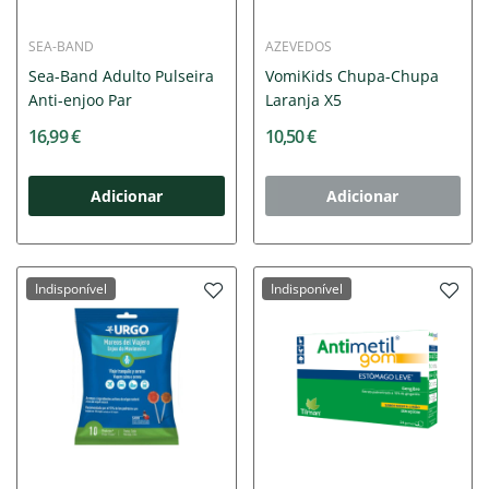
SEA-BAND
AZEVEDOS
Sea-Band Adulto Pulseira
VomiKids Chupa-Chupa
Anti-enjoo Par
Laranja X5
16,99 €
10,50 €
Adicionar
Adicionar
Indisponível
Indisponível