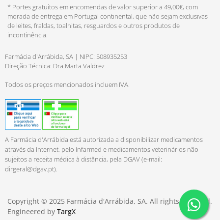
* Portes gratuitos em encomendas de valor superior a 49,00€, com
morada de entrega em Portugal continental, que não sejam exclusivas
de leites, fraldas, toalhitas, resguardos e outros produtos de
incontinência.
Farmácia d'Arrábida, SA | NIPC: 508935253
Direção Técnica: Dra Marta Valdrez
Todos os preços mencionados incluem IVA.
A Farmácia d'Arrábida está autorizada a disponibilizar medicamentos
através da Internet, pelo Infarmed e medicamentos veterinários não
sujeitos a receita médica à distância, pela DGAV (e-mail:
dirgeral@dgav.pt
).
Copyright © 2025 Farmácia d'Arrábida, SA. All rights reserved.
Engineered by
TargX