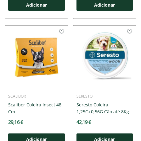
Adicionar
Adicionar
SCALIBOR
SERESTO
Scalibor Coleira Insect 48
Seresto Coleira
Cm
1,25G+0,56G Cão até 8Kg
29,16 €
42,19 €
Adicionar
Adicionar