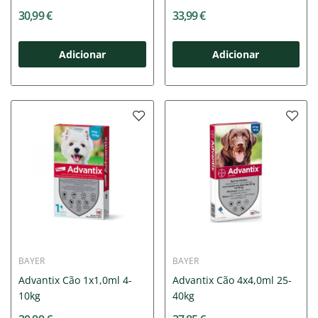
x3
x3
30,99 €
33,99 €
Adicionar
Adicionar
BAYER
BAYER
Advantix Cão 1x1,0ml 4-
Advantix Cão 4x4,0ml 25-
10kg
40kg