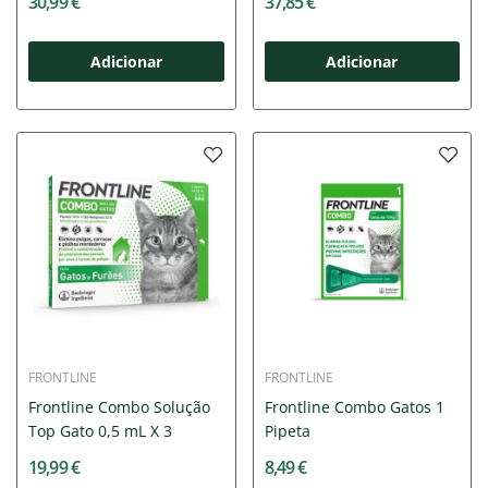
30,99 €
37,85 €
Adicionar
Adicionar
FRONTLINE
FRONTLINE
Frontline Combo Solução
Frontline Combo Gatos 1
Top Gato 0,5 mL X 3
Pipeta
19,99 €
8,49 €