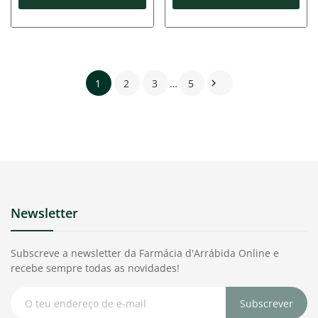
1
2
3
…
5

Newsletter
Subscreve a newsletter da Farmácia d'Arrábida Online e
recebe sempre todas as novidades!
Subscrever