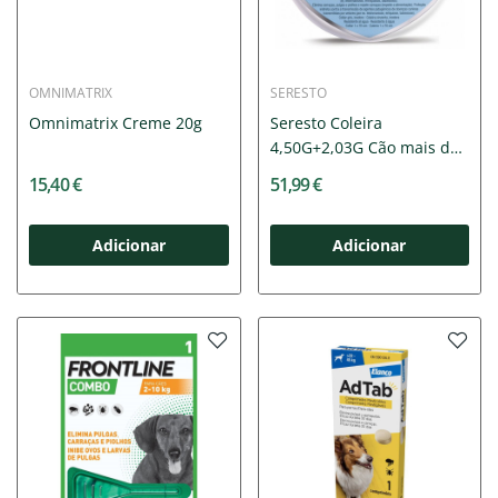
OMNIMATRIX
SERESTO
Omnimatrix Creme 20g
Seresto Coleira
4,50G+2,03G Cão mais de
8Kg
15,40 €
51,99 €
Adicionar
Adicionar