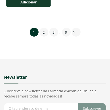
Adicionar
1
2
3
…
9

Newsletter
Subscreve a newsletter da Farmácia d'Arrábida Online e
recebe sempre todas as novidades!
Subscrever