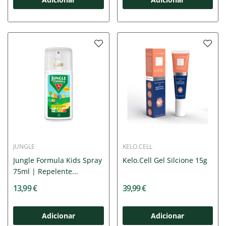
JUNGLE
KELO.CELL
Jungle Formula Kids Spray
Kelo.Cell Gel Silcione 15g
75ml | Repelente...
13,99 €
39,99 €
Adicionar
Adicionar