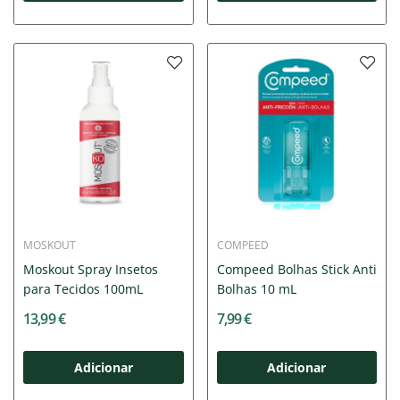
MOSKOUT
COMPEED
Moskout Spray Insetos
Compeed Bolhas Stick Anti
para Tecidos 100mL
Bolhas 10 mL
13,99 €
7,99 €
Adicionar
Adicionar