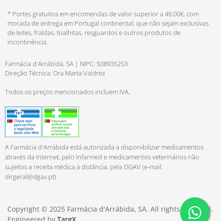
* Portes gratuitos em encomendas de valor superior a 49,00€, com
morada de entrega em Portugal continental, que não sejam exclusivas
de leites, fraldas, toalhitas, resguardos e outros produtos de
incontinência.
Farmácia d'Arrábida, SA | NIPC: 508935253
Direção Técnica: Dra Marta Valdrez
Todos os preços mencionados incluem IVA.
A Farmácia d'Arrábida está autorizada a disponibilizar medicamentos
através da Internet, pelo Infarmed e medicamentos veterinários não
sujeitos a receita médica à distância, pela DGAV (e-mail:
dirgeral@dgav.pt
).
Copyright © 2025 Farmácia d'Arrábida, SA. All rights reserved.
Engineered by
TargX