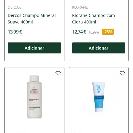
DERCOS
KLORANE
Dercos Champô Mineral
Klorane Champô com
Suave 400ml
Cidra 400ml
13,99 €
12,74 €
-25%
16,99 €
Adicionar
Adicionar