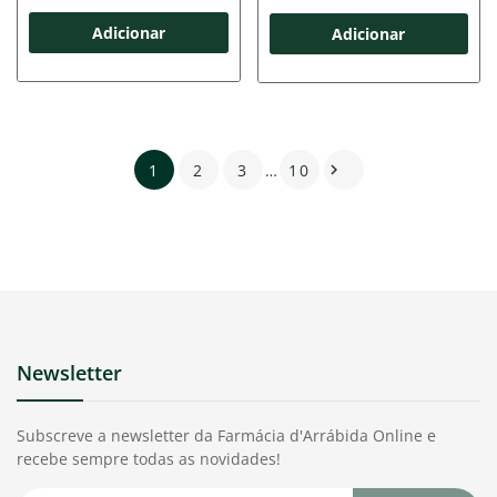
Adicionar
Adicionar
1
2
3
…
10

Newsletter
Subscreve a newsletter da Farmácia d'Arrábida Online e
recebe sempre todas as novidades!