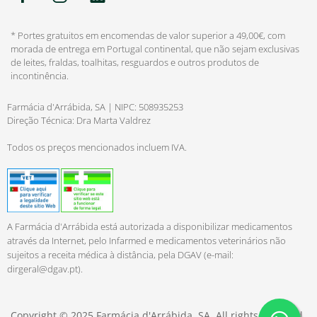
* Portes gratuitos em encomendas de valor superior a 49,00€, com
morada de entrega em Portugal continental, que não sejam exclusivas
de leites, fraldas, toalhitas, resguardos e outros produtos de
incontinência.
Farmácia d'Arrábida, SA | NIPC: 508935253
Direção Técnica: Dra Marta Valdrez
Todos os preços mencionados incluem IVA.
A Farmácia d'Arrábida está autorizada a disponibilizar medicamentos
através da Internet, pelo Infarmed e medicamentos veterinários não
sujeitos a receita médica à distância, pela DGAV (e-mail:
dirgeral@dgav.pt
).
Copyright © 2025 Farmácia d'Arrábida, SA. All rights reserved.