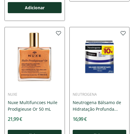
Adicionar
NUXE
NEUTROGENA
Nuxe Multifuncoes Huile
Neutrogena Bálsamo de
Prodigieuse Or 50 mL
Hidratação Profunda...
21,99 €
16,99 €