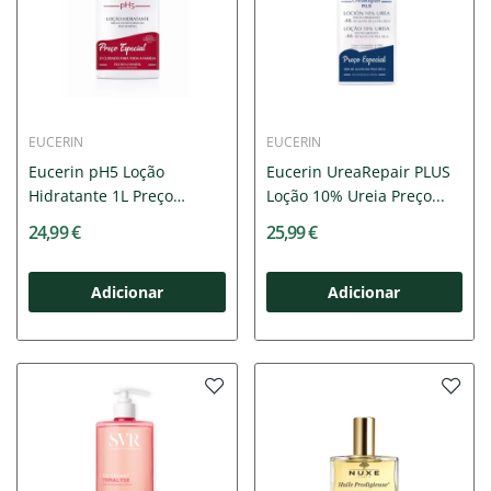
EUCERIN
EUCERIN
Eucerin pH5 Loção
Eucerin UreaRepair PLUS
Hidratante 1L Preço
Loção 10% Ureia Preço...
Especial
24,99 €
25,99 €
Adicionar
Adicionar