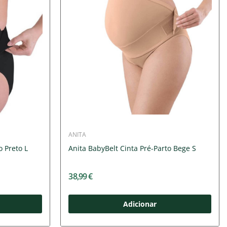
ANITA
o Preto L
Anita BabyBelt Cinta Pré-Parto Bege S
38,99 €
Adicionar