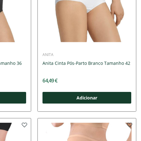
ANITA
Tamanho 36
Anita Cinta Pós-Parto Branco Tamanho 42
64,49 €
Adicionar