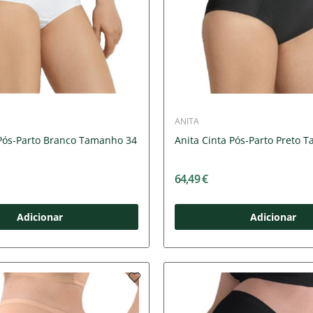
ANITA
 Pós-Parto Branco Tamanho 34
Anita Cinta Pós-Parto Preto 
64,49 €
Adicionar
Adicionar