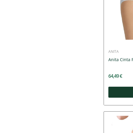
ANITA
Anita Cinta
64,49 €