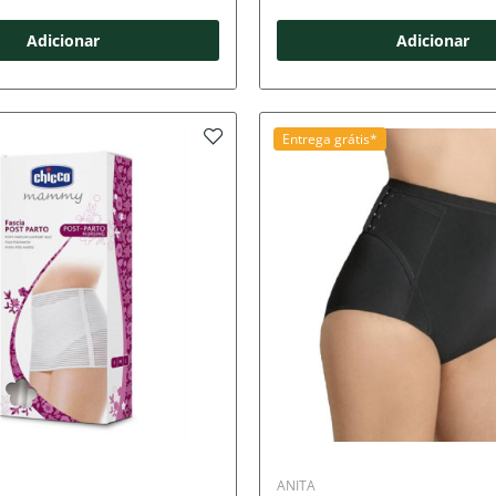
Adicionar
Adicionar
Entrega grátis*
ANITA