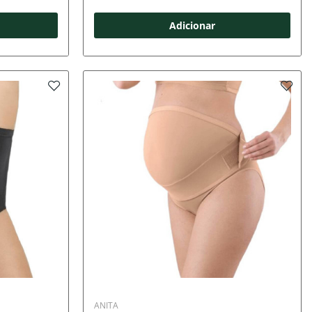
Adicionar
ANITA