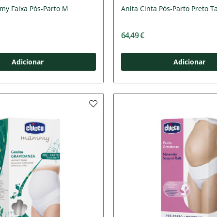
y Faixa Pós-Parto M
Anita Cinta Pós-Parto Preto 
64,49 €
Adicionar
Adicionar