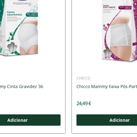
CHICCO
y Cinta Gravidez 36
Chicco Mammy Faixa Pós-Part
24,49 €
Adicionar
Adicionar