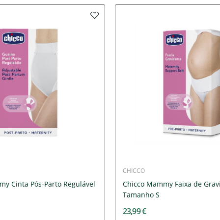
CHICCO
y Cinta Pós-Parto Regulável
Chicco Mammy Faixa de Grav
Tamanho S
23,99 €