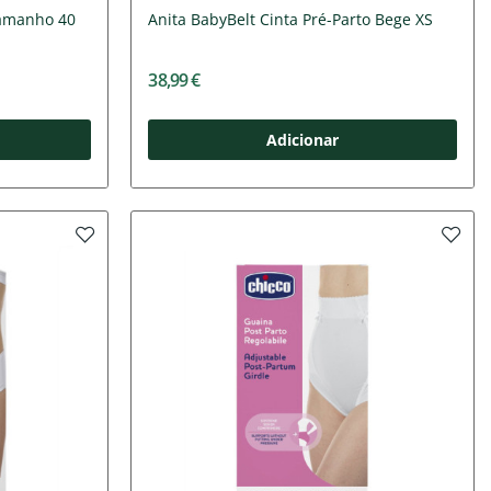
Tamanho 40
Anita BabyBelt Cinta Pré-Parto Bege XS
38,99 €
Adicionar