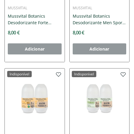
MUSSVITAL
MUSSVITAL
Mussvital Botanics
Mussvital Botanics
Desodorizante Forte
Desodorizante Men Sport
2x75ml
2x75ml
8,00 €
8,00 €
Adicionar
Adicionar
Indisponível
Indisponível