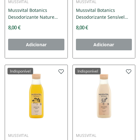
MUSSVITAL
MUSSVITAL
Mussvital Botanics
Mussvital Botanics
Desodorizante Nature
Desodorizante Sensível
2x75ml
2x75ml
8,00 €
8,00 €
Adicionar
Adicionar
Indisponível
Indisponível
MUSSVITAL
MUSSVITAL