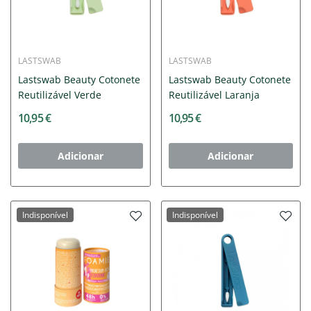
LASTSWAB
LASTSWAB
Lastswab Beauty Cotonete
Lastswab Beauty Cotonete
Reutilizável Verde
Reutilizável Laranja
10,95 €
10,95 €
Adicionar
Adicionar
Indisponível
Indisponível