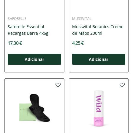
SAFORELLE
MUSSVITAL
Saforelle Essential
Mussvital Botanics Creme
Recargas Barra 4x6g
de Mãos 200ml
17,30 €
4,25 €
Adicionar
Adicionar