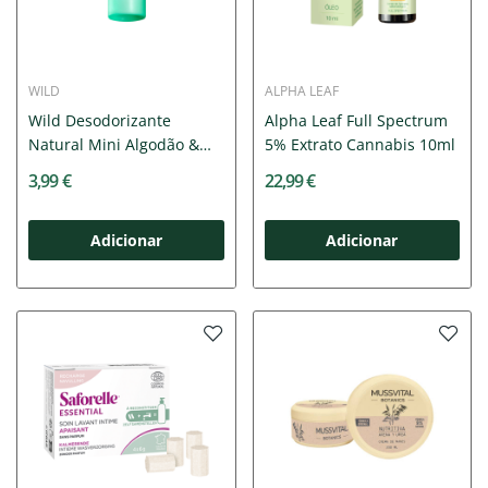
WILD
ALPHA LEAF
Wild Desodorizante
Alpha Leaf Full Spectrum
Natural Mini Algodão &
5% Extrato Cannabis 10ml
Sal...
3,99 €
22,99 €
Adicionar
Adicionar