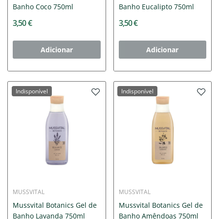
Banho Coco 750ml
Banho Eucalipto 750ml
3,50 €
3,50 €
Adicionar
Adicionar
Indisponível
Indisponível
MUSSVITAL
MUSSVITAL
Mussvital Botanics Gel de
Mussvital Botanics Gel de
Banho Lavanda 750ml
Banho Amêndoas 750ml