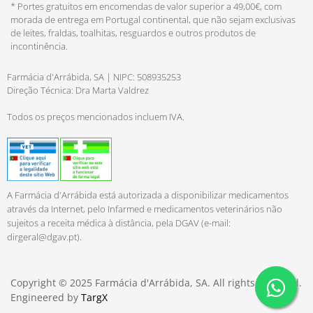
* Portes gratuitos em encomendas de valor superior a 49,00€, com
morada de entrega em Portugal continental, que não sejam exclusivas
de leites, fraldas, toalhitas, resguardos e outros produtos de
incontinência.
Farmácia d'Arrábida, SA | NIPC: 508935253
Direção Técnica: Dra Marta Valdrez
Todos os preços mencionados incluem IVA.
A Farmácia d'Arrábida está autorizada a disponibilizar medicamentos
através da Internet, pelo Infarmed e medicamentos veterinários não
sujeitos a receita médica à distância, pela DGAV (e-mail:
dirgeral@dgav.pt
).
Copyright © 2025 Farmácia d'Arrábida, SA. All rights reserved.
Engineered by
TargX