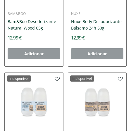
BAM&BOO
NUXE
Bam&Boo Desodorizante
Nuxe Body Desodorizante
Natural Wood 65g
Bálsamo 24h 50g
12,99 €
12,99 €
Adicionar
Adicionar
Indisponível
Indisponível