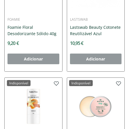
FOAMIE
LASTSWAB
Foamie Floral
Lastswab Beauty Cotonete
Desodorizante Sólido 40g
Reutilizável Azul
9,20 €
10,95 €
Adicionar
Adicionar
Indisponível
Indisponível