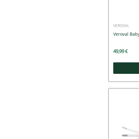
VEROVAL
Veroval Ba
49,99 €