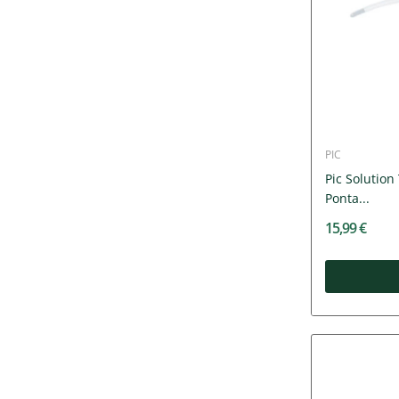
PIC
Pic Solution
Ponta...
15,99 €