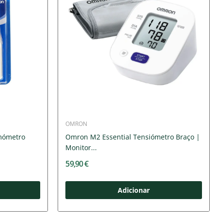
OMRON
mómetro
Omron M2 Essential Tensiómetro Braço |
Monitor...
59,90 €
Adicionar