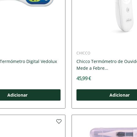
CHICCO
 Termómetro Digital Vedolux
Chicco Termómetro de Ouvid
Mede a Febre...
45,99 €
Adicionar
Adicionar