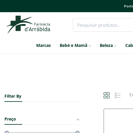
Porte
Marcas
Bebé e Mamã
Beleza
Cab
E
Filter By
Preço