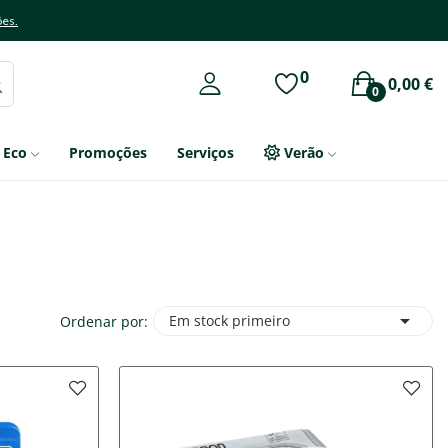
ões.
0
0,00 €
0
Eco
Promoções
Serviços
Verão

Em stock primeiro
Ordenar por: