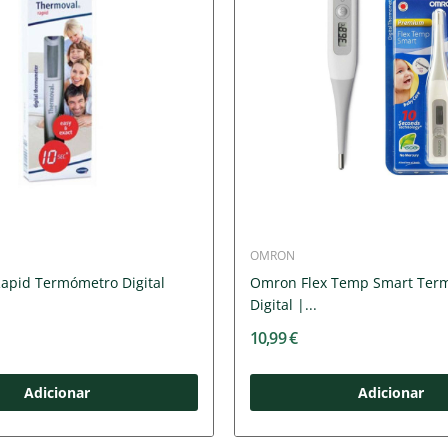
OMRON
apid Termómetro Digital
Omron Flex Temp Smart Ter
Digital |...
10,99 €
Adicionar
Adicionar