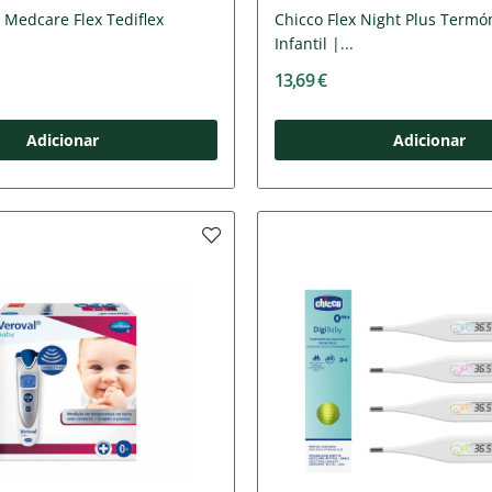
Medcare Flex Tediflex
Chicco Flex Night Plus Term
Infantil |...
13,69 €
Adicionar
Adicionar