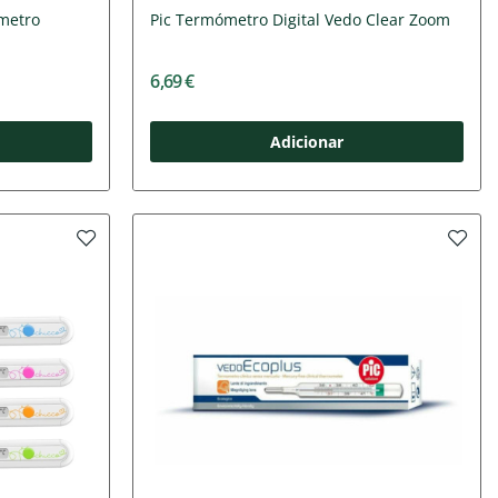
ómetro
Pic Termómetro Digital Vedo Clear Zoom
6,69 €
Adicionar