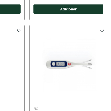
Adicionar
PIC