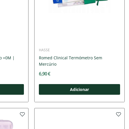
HASSE
o +0M |
Romed Clinical Termómetro Sem
Mercúrio
6,90 €
Adicionar