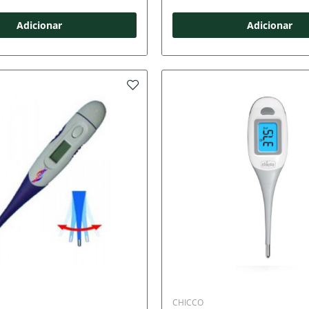
Adicionar
Adicionar
CHICCO