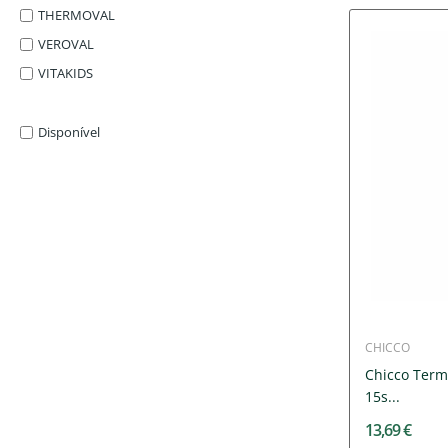
THERMOVAL
VEROVAL
VITAKIDS
Disponível
CHICCO
Chicco Term
15s...
13,69 €