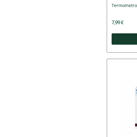
Termometro 
7,99 €