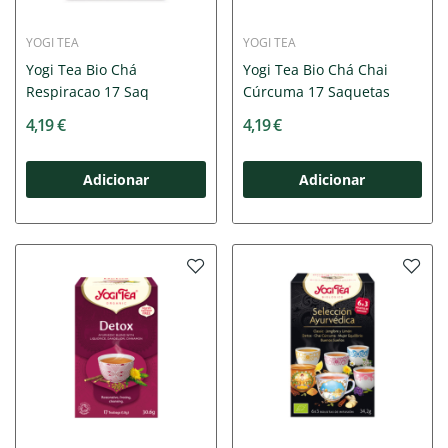
YOGI TEA
YOGI TEA
Yogi Tea Bio Chá
Yogi Tea Bio Chá Chai
Respiracao 17 Saq
Cúrcuma 17 Saquetas
4,19 €
4,19 €
Adicionar
Adicionar