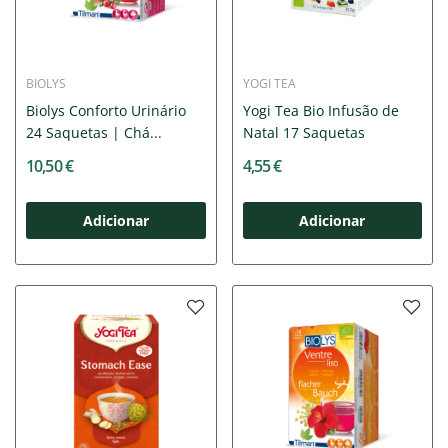
BIOLYS
YOGI TEA
Biolys Conforto Urinário
Yogi Tea Bio Infusão de
24 Saquetas | Chá...
Natal 17 Saquetas
10,50 €
4,55 €
Adicionar
Adicionar