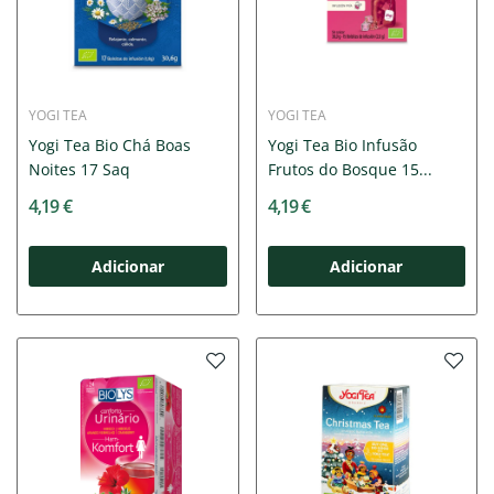
YOGI TEA
YOGI TEA
Yogi Tea Bio Chá Boas
Yogi Tea Bio Infusão
Noites 17 Saq
Frutos do Bosque 15...
4,19 €
4,19 €
Adicionar
Adicionar