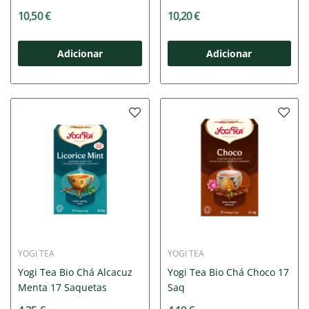
Gengibre...
Passiflora...
10,50 €
10,20 €
Adicionar
Adicionar
YOGI TEA
YOGI TEA
Yogi Tea Bio Chá Alcacuz
Yogi Tea Bio Chá Choco 17
Menta 17 Saquetas
Saq