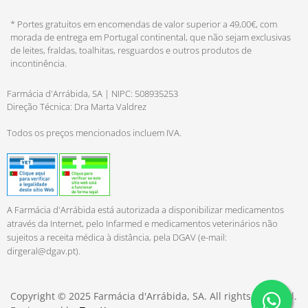
* Portes gratuitos em encomendas de valor superior a 49,00€, com
morada de entrega em Portugal continental, que não sejam exclusivas
de leites, fraldas, toalhitas, resguardos e outros produtos de
incontinência.
Farmácia d'Arrábida, SA | NIPC: 508935253
Direção Técnica: Dra Marta Valdrez
Todos os preços mencionados incluem IVA.
A Farmácia d'Arrábida está autorizada a disponibilizar medicamentos
através da Internet, pelo Infarmed e medicamentos veterinários não
sujeitos a receita médica à distância, pela DGAV (e-mail:
dirgeral@dgav.pt
).
Copyright © 2025 Farmácia d'Arrábida, SA. All rights reserved.