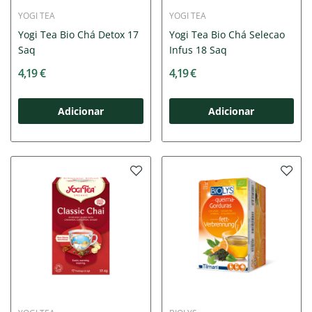
YOGI TEA
YOGI TEA
Yogi Tea Bio Chá Detox 17
Yogi Tea Bio Chá Selecao
Saq
Infus 18 Saq
4,19 €
4,19 €
Adicionar
Adicionar