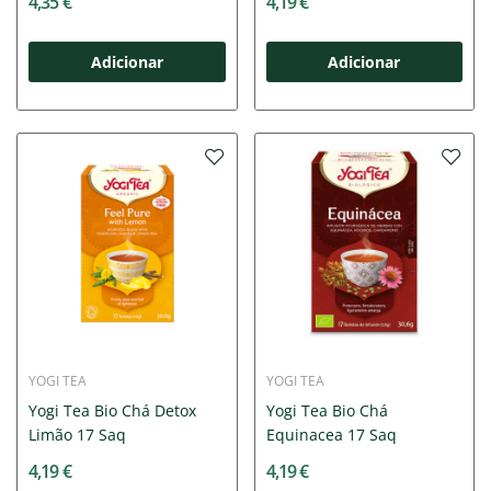
4,35 €
4,19 €
Adicionar
Adicionar
YOGI TEA
YOGI TEA
Yogi Tea Bio Chá Detox
Yogi Tea Bio Chá
Limão 17 Saq
Equinacea 17 Saq
4,19 €
4,19 €