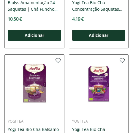
Biolys Amamentação 24
Yogi Tea Bio Chá
Saquetas | Chá Funcho
Concentração Saquetas
e...
x17
10,50 €
4,19 €
Adicionar
Adicionar
YOGI TEA
YOGI TEA
Yogi Tea Bio Chá Bálsamo
Yogi Tea Bio Chá