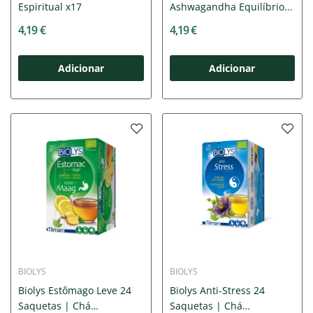
Espiritual x17
Ashwagandha Equilíbrio...
4,19 €
4,19 €
Adicionar
Adicionar
BIOLYS
BIOLYS
Biolys Estômago Leve 24
Biolys Anti-Stress 24
Saquetas | Chá
Saquetas | Chá