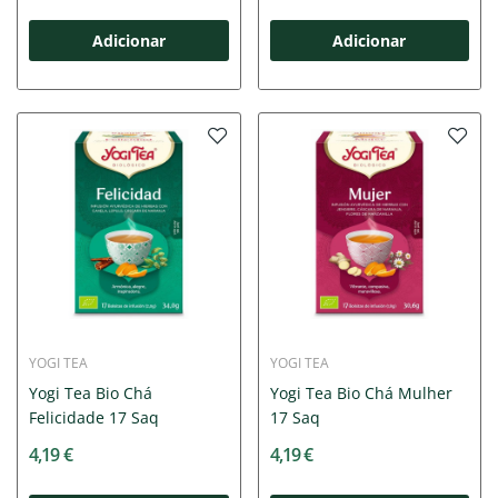
Adicionar
Adicionar
YOGI TEA
YOGI TEA
Yogi Tea Bio Chá
Yogi Tea Bio Chá Mulher
Felicidade 17 Saq
17 Saq
4,19 €
4,19 €