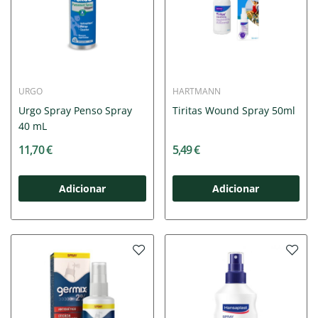
URGO
HARTMANN
Urgo Spray Penso Spray
Tiritas Wound Spray 50ml
40 mL
11,70 €
5,49 €
Adicionar
Adicionar