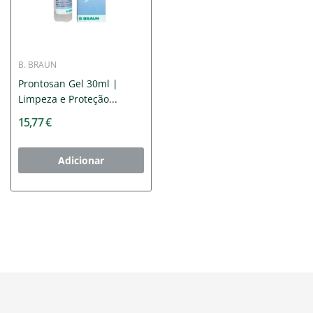
B. BRAUN
Prontosan Gel 30ml |
Limpeza e Proteção...
15,77 €
Adicionar