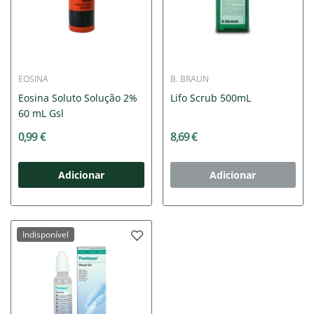
EOSINA
B. BRAUN
Eosina Soluto Solução 2%
Lifo Scrub 500mL
60 mL Gsl
0,99 €
8,69 €
Adicionar
Adicionar
Indisponível