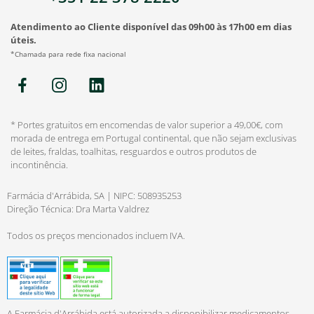
Atendimento ao Cliente disponível das 09h00 às 17h00 em dias
úteis.
*Chamada para rede fixa nacional
* Portes gratuitos em encomendas de valor superior a 49,00€, com
morada de entrega em Portugal continental, que não sejam exclusivas
de leites, fraldas, toalhitas, resguardos e outros produtos de
incontinência.
Farmácia d'Arrábida, SA | NIPC: 508935253
Direção Técnica: Dra Marta Valdrez
Todos os preços mencionados incluem IVA.
A Farmácia d'Arrábida está autorizada a disponibilizar medicamentos