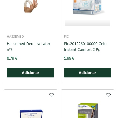
HASSEMED
PIC
Hassemed Dedeira Latex
Pic.2012260100000 Gelo
nº5
Instant Comfort 2 Pç
0,79 €
5,99 €
Adicionar
Adicionar