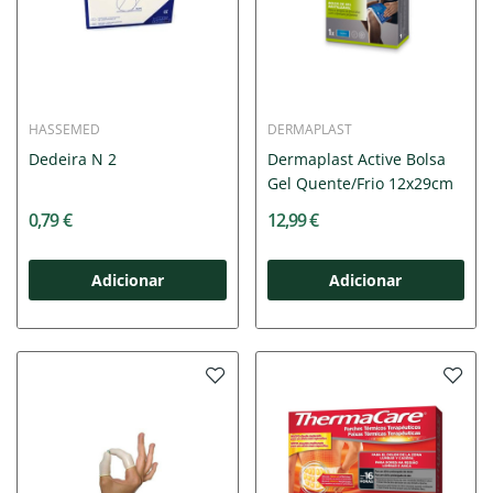
HASSEMED
DERMAPLAST
Dedeira N 2
Dermaplast Active Bolsa
Gel Quente/Frio 12x29cm
0,79 €
12,99 €
Adicionar
Adicionar