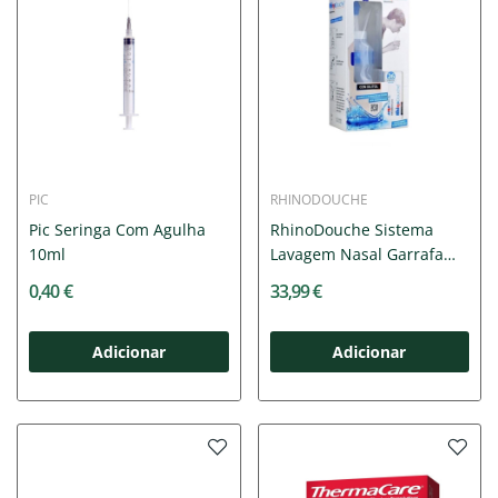
PIC
RHINODOUCHE
Pic Seringa Com Agulha
RhinoDouche Sistema
10ml
Lavagem Nasal Garrafa
+...
0,40 €
33,99 €
Adicionar
Adicionar