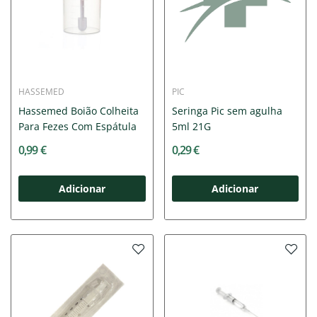
HASSEMED
PIC
Hassemed Boião Colheita
Seringa Pic sem agulha
Para Fezes Com Espátula
5ml 21G
0,99 €
0,29 €
Adicionar
Adicionar