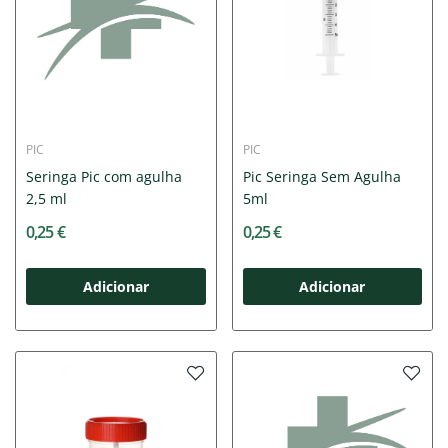
PIC
PIC
Seringa Pic com agulha
Pic Seringa Sem Agulha
2,5 ml
5ml
0,25 €
0,25 €
Adicionar
Adicionar