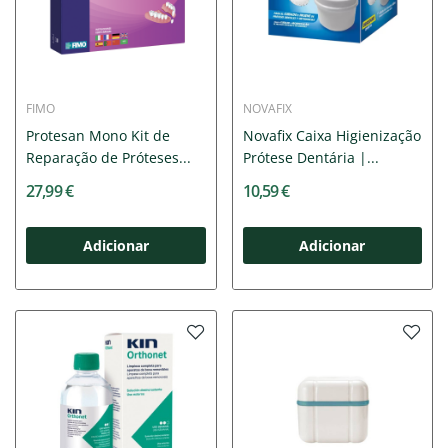
FIMO
NOVAFIX
Protesan Mono Kit de
Novafix Caixa Higienização
Reparação de Próteses...
Prótese Dentária |...
27,99 €
10,59 €
Adicionar
Adicionar