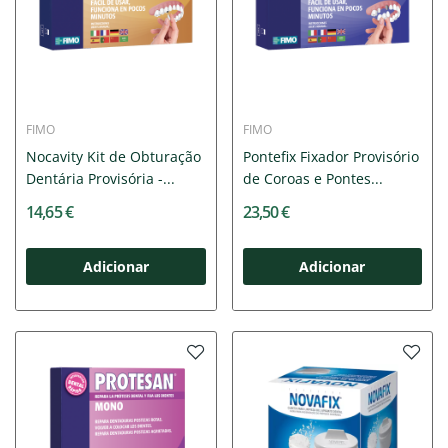
FIMO
FIMO
Nocavity Kit de Obturação
Pontefix Fixador Provisório
Dentária Provisória -...
de Coroas e Pontes...
14,65 €
23,50 €
Adicionar
Adicionar