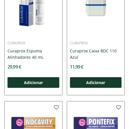
CURAPROX
CURAPROX
Curaprox Espuma
Curaprox Caixa BDC 110
Alinhadores 40 mL
Azul
29,99 €
11,99 €
Adicionar
Adicionar