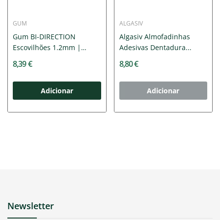
GUM
ALGASIV
Gum BI-DIRECTION
Algasiv Almofadinhas
Escovilhões 1.2mm |
Adesivas Dentadura...
Com...
8,39 €
8,80 €
Adicionar
Adicionar
Newsletter