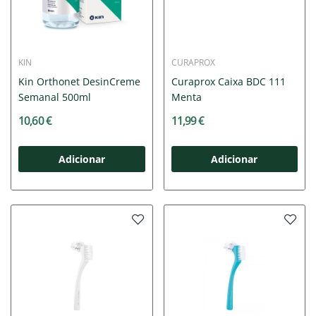
KIN
CURAPROX
Kin Orthonet DesinCreme
Curaprox Caixa BDC 111
Semanal 500ml
Menta
10,60 €
11,99 €
Adicionar
Adicionar