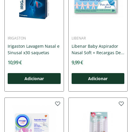
IRIGASTON
LIBENAR
Irigaston Lavagem Nasal e
Libenar Baby Aspirador
Sinusal x30 saquetas
Nasal Soft + Recargas De...
10,99 €
9,99 €
Adicionar
Adicionar