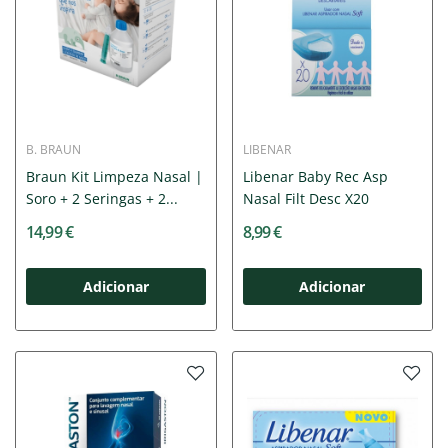
B. BRAUN
LIBENAR
Braun Kit Limpeza Nasal |
Libenar Baby Rec Asp
Soro + 2 Seringas + 2...
Nasal Filt Desc X20
14,99 €
8,99 €
Adicionar
Adicionar