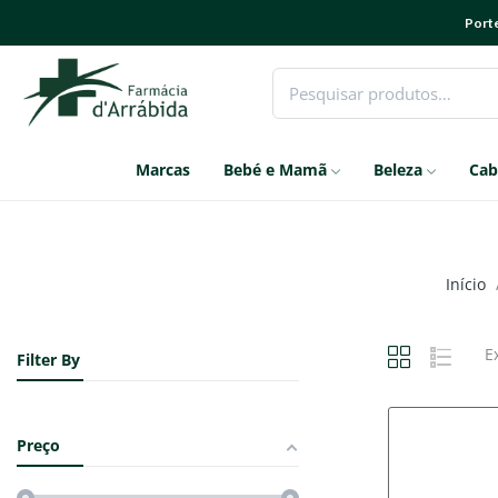
Porte
Marcas
Bebé e Mamã
Beleza
Cab
Início
E
Filter By
Preço