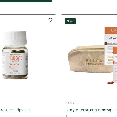
Novo
BIOCYTE
tra-D 30 Cápsulas
Biocyte Terracotta Bronzage 
+...