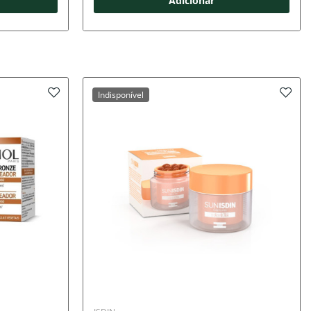
Adicionar
Indisponível