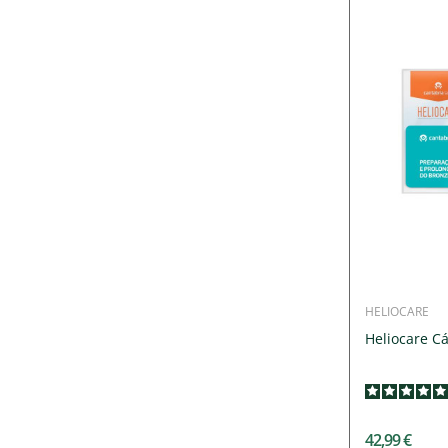
HELIOCARE
Heliocare Cá
42,99 €