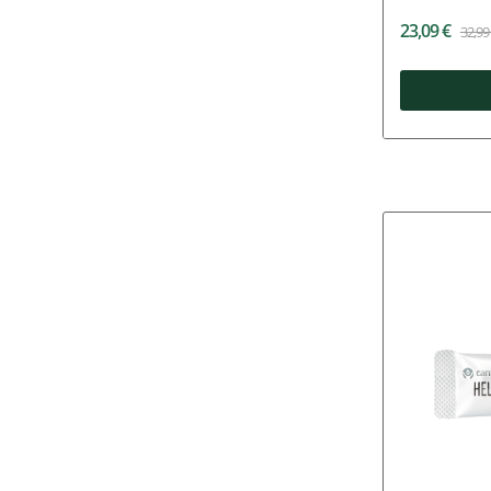
23,09 €
32,99