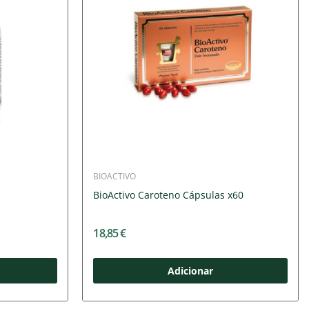
BIOACTIVO
BioActivo Caroteno Cápsulas x60
18,85 €
Adicionar