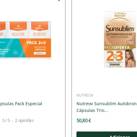
NUTREOV
psulas Pack Especial
Nutreov Sunsublim Autobron
Cápsulas Trio...
50,80 €
5
/
5
-
2
opiniões