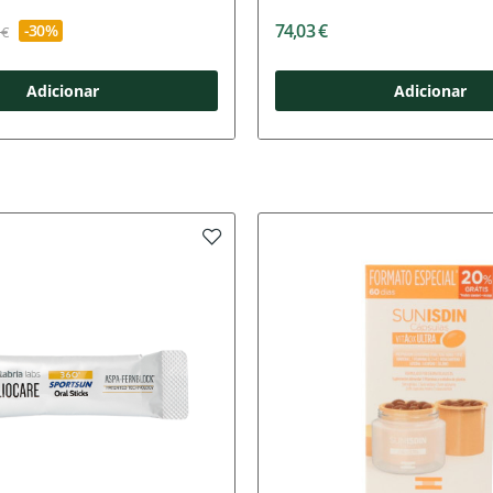
74,03 €
-30%
 €
Adicionar
Adicionar