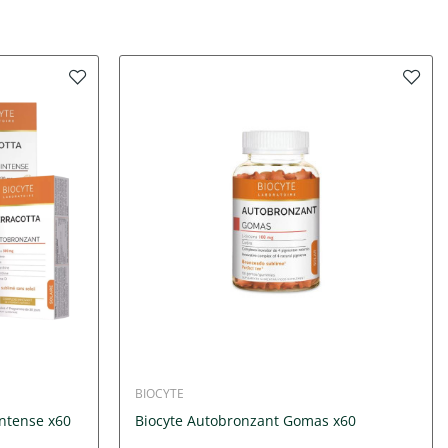
BIOCYTE
Intense x60
Biocyte Autobronzant Gomas x60