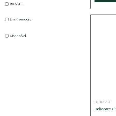
RILASTIL
Em Promoção
Disponível
HELIOCARE
Heliocare Ul