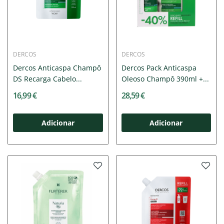
DERCOS
DERCOS
Dercos Anticaspa Champô
Dercos Pack Anticaspa
DS Recarga Cabelo...
Oleoso Champô 390ml +...
16,99 €
28,59 €
Adicionar
Adicionar