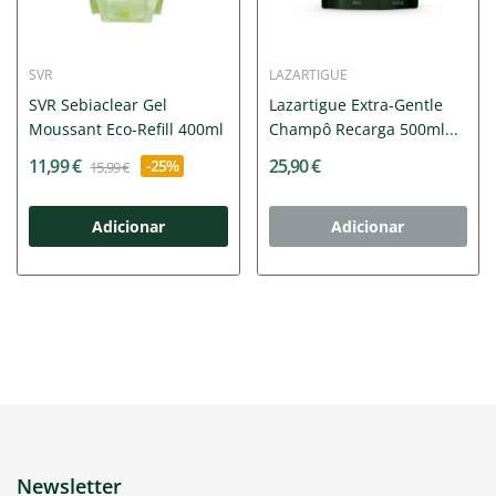
SVR
LAZARTIGUE
SVR Sebiaclear Gel
Lazartigue Extra-Gentle
Moussant Eco-Refill 400ml
Champô Recarga 500ml...
11,99 €
25,90 €
-25%
15,99 €
Adicionar
Adicionar
Newsletter