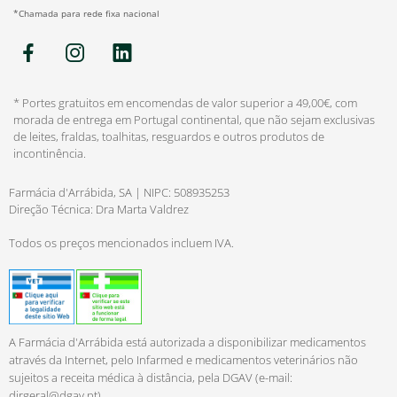
*Chamada para rede fixa nacional
* Portes gratuitos em encomendas de valor superior a 49,00€, com
morada de entrega em Portugal continental, que não sejam exclusivas
de leites, fraldas, toalhitas, resguardos e outros produtos de
incontinência.
Farmácia d'Arrábida, SA | NIPC: 508935253
Direção Técnica: Dra Marta Valdrez
Todos os preços mencionados incluem IVA.
A Farmácia d'Arrábida está autorizada a disponibilizar medicamentos
através da Internet, pelo Infarmed e medicamentos veterinários não
sujeitos a receita médica à distância, pela DGAV (e-mail:
dirgeral@dgav.pt
).