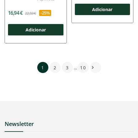
Adicionar
16,94 €
-25%
22,59 €
Adicionar
1
2
3
…
10

Newsletter