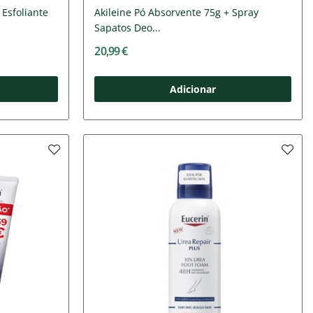
 Esfoliante
Akileine Pó Absorvente 75g + Spray
Sapatos Deo...
20,99 €
Adicionar