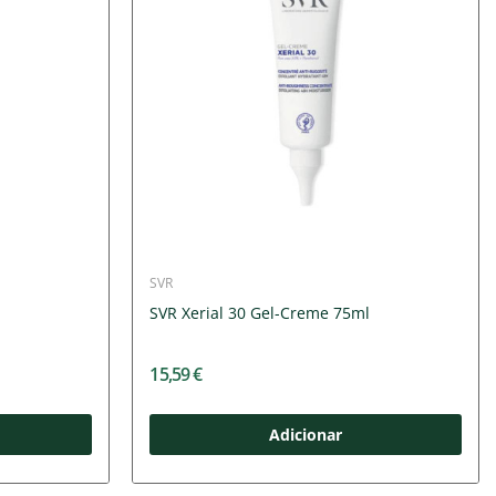
SVR
l
SVR Xerial 30 Gel-Creme 75ml
15,59 €
Adicionar