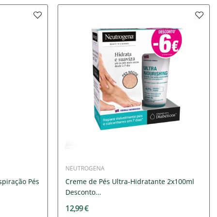
NEUTROGENA
spiração Pés
Creme de Pés Ultra-Hidratante 2x100ml
Desconto...
12,99 €