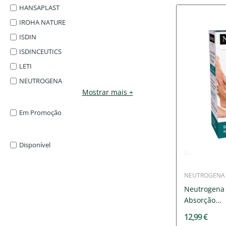
HANSAPLAST
IROHA NATURE
ISDIN
ISDINCEUTICS
LETI
NEUTROGENA
Mostrar mais +
Em Promoção
Disponível
NEUTROGENA
Neutrogena 
Absorção...
12,99 €