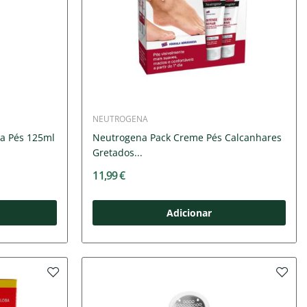
NEUTROGENA
sa Pés 125ml
Neutrogena Pack Creme Pés Calcanhares
Gretados...
11,99 €
Adicionar