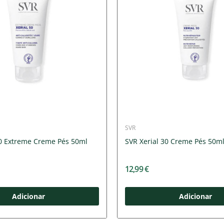
SVR
50 Extreme Creme Pés 50ml
SVR Xerial 30 Creme Pés 50m
12,99 €
Adicionar
Adicionar