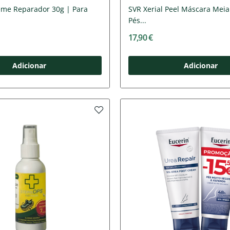
eme Reparador 30g | Para
SVR Xerial Peel Máscara Meia
Pés...
17,90 €
Adicionar
Adicionar