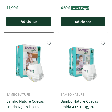
11,99 €
4,69 €
Leva 3
, Paga 2
Adicionar
Adicionar
BAMBO NATURE
BAMBO NATURE
Bambo Nature Cuecas-
Bambo Nature Cuecas-
Fralda 6 (+18 kg) 18
Fralda 4 (7-12 kg) 20