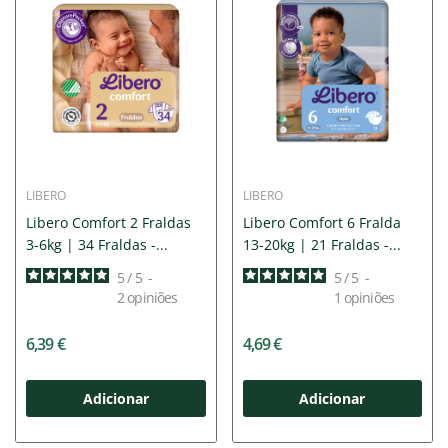
LIBERO
LIBERO
Libero Comfort 2 Fraldas
Libero Comfort 6 Fralda
3-6kg | 34 Fraldas -...
13-20kg | 21 Fraldas -...
5
/
5
-
5
/
5
-
2
opiniões
1
opiniões
6,39 €
4,69 €
Adicionar
Adicionar