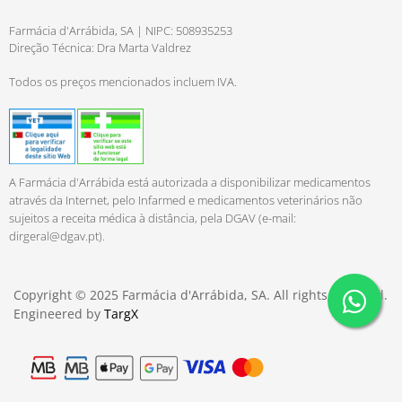
Farmácia d'Arrábida, SA | NIPC: 508935253
Direção Técnica: Dra Marta Valdrez
Todos os preços mencionados incluem IVA.
A Farmácia d'Arrábida está autorizada a disponibilizar medicamentos
através da Internet, pelo Infarmed e medicamentos veterinários não
sujeitos a receita médica à distância, pela DGAV (e-mail:
dirgeral@dgav.pt
).
Copyright © 2025 Farmácia d'Arrábida, SA. All rights reserved.
Engineered by
TargX