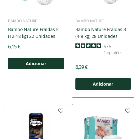
BAMBO NATURE
BAMBO NATURE
Bambo Nature Fraldas 5
Bambo Nature Fraldas 3
(12-18 kg) 22 Unidades
(4-8 kg) 28 Unidades
6,15 €
5
/
5
-
1
opiniões
Adicionar
6,39 €
Adicionar