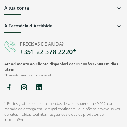
A tua conta

A Farmácia d'Arrábida

PRECISAS DE AJUDA?
+351 22 378 2220*
Atendimento ao Cliente disponível das 09h00 às 17h00 em dias
úteis.
*Chamada para rede fixa nacional
* Portes gratuitos em encomendas de valor superior a 49,00€, com
morada de entrega em Portugal continental, que não sejam exclusivas
de leites, fraldas, toalhitas, resguardos e outros produtos de
incontinência.