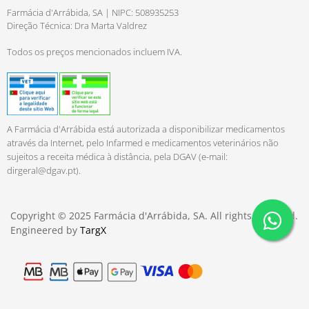
Farmácia d'Arrábida, SA | NIPC: 508935253
Direção Técnica: Dra Marta Valdrez
Todos os preços mencionados incluem IVA.
A Farmácia d'Arrábida está autorizada a disponibilizar medicamentos
através da Internet, pelo Infarmed e medicamentos veterinários não
sujeitos a receita médica à distância, pela DGAV (e-mail:
dirgeral@dgav.pt
).
Copyright © 2025 Farmácia d'Arrábida, SA. All rights reserved.
Engineered by
TargX