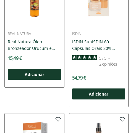
REAL NATURA
ISDIN
Real Natura Óleo
ISDIN SunISDIN 60
Bronzeador Urucum e
Cápsulas Orais 20%
Cenoura...
Desconto
15,49 €
5
/
5
-
2
opiniões
Adicionar
54,79 €
Adicionar