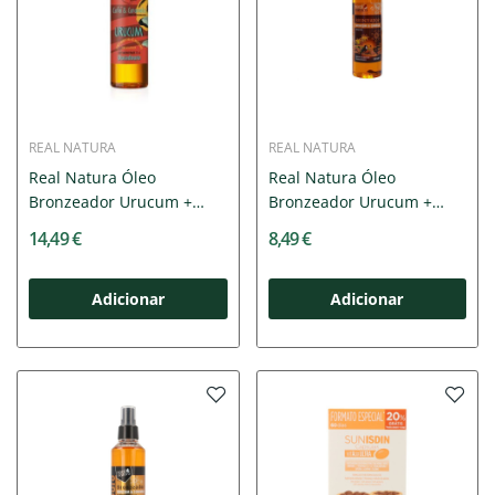
REAL NATURA
REAL NATURA
Real Natura Óleo
Real Natura Óleo
Bronzeador Urucum +
Bronzeador Urucum +
Café &...
Canela...
14,49 €
8,49 €
Adicionar
Adicionar