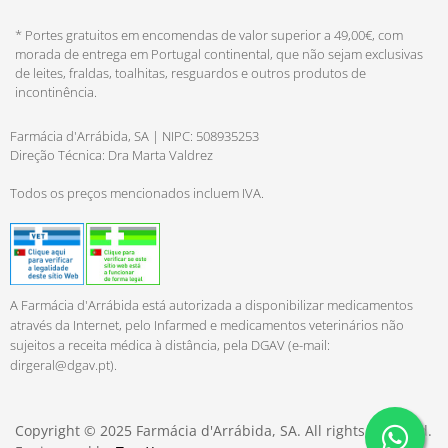
* Portes gratuitos em encomendas de valor superior a 49,00€, com
morada de entrega em Portugal continental, que não sejam exclusivas
de leites, fraldas, toalhitas, resguardos e outros produtos de
incontinência.
Farmácia d'Arrábida, SA | NIPC: 508935253
Direção Técnica: Dra Marta Valdrez
Todos os preços mencionados incluem IVA.
A Farmácia d'Arrábida está autorizada a disponibilizar medicamentos
através da Internet, pelo Infarmed e medicamentos veterinários não
sujeitos a receita médica à distância, pela DGAV (e-mail:
dirgeral@dgav.pt
).
Copyright © 2025 Farmácia d'Arrábida, SA. All rights reserved.