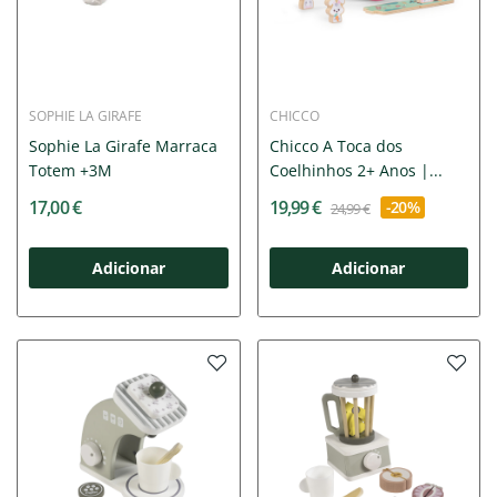
SOPHIE LA GIRAFE
CHICCO
Sophie La Girafe Marraca
Chicco A Toca dos
Totem +3M
Coelhinhos 2+ Anos |...
17,00 €
19,99 €
-20%
24,99 €
Adicionar
Adicionar