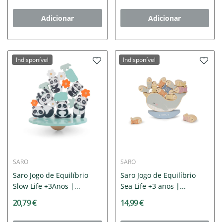
Adicionar
Adicionar
Indisponível
Indisponível
SARO
SARO
Saro Jogo de Equilíbrio
Saro Jogo de Equilíbrio
Slow Life +3Anos |...
Sea Life +3 anos |...
20,79 €
14,99 €