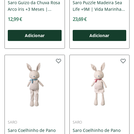
Saro Guizo da Chuva Rosa
Saro Puzzle Madeira Sea
Arco íris +3 Meses |...
Life +9M | Vida Marinha...
12,99 €
23,69 €
Adicionar
Adicionar
SARO
SARO
Saro Coelhinho de Pano
Saro Coelhinho de Pano