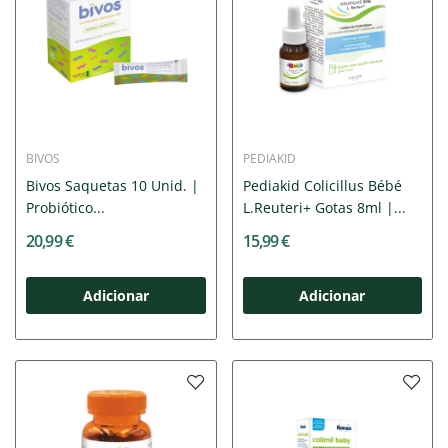
BIVOS
PEDIAKID
Bivos Saquetas 10 Unid. |
Pediakid Colicillus Bébé
Probiótico...
L.Reuteri+ Gotas 8ml |...
20,99 €
15,99 €
Adicionar
Adicionar