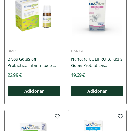
BIVOS
NANCARE
Bivos Gotas 8ml |
Nancare COLIPRO B. lactis
Probiótico Infantil para...
Gotas Probióticas...
22,99 €
19,69 €
Adicionar
Adicionar