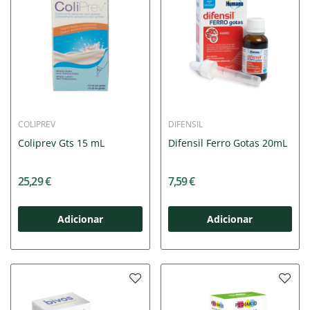
COLIPREV
DIFENSIL
Coliprev Gts 15 mL
Difensil Ferro Gotas 20mL
25,29 €
7,59 €
Adicionar
Adicionar