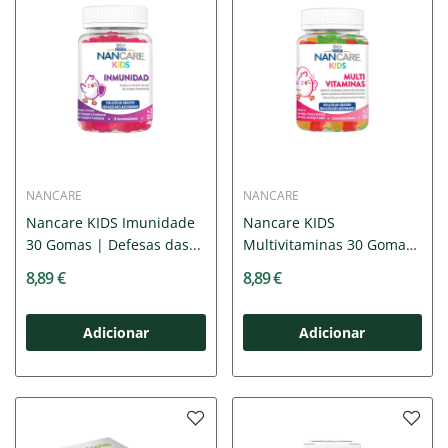
NANCARE
NANCARE
Nancare KIDS Imunidade
Nancare KIDS
30 Gomas | Defesas das...
Multivitaminas 30 Gomas
| Sem...
8,89 €
8,89 €
Adicionar
Adicionar