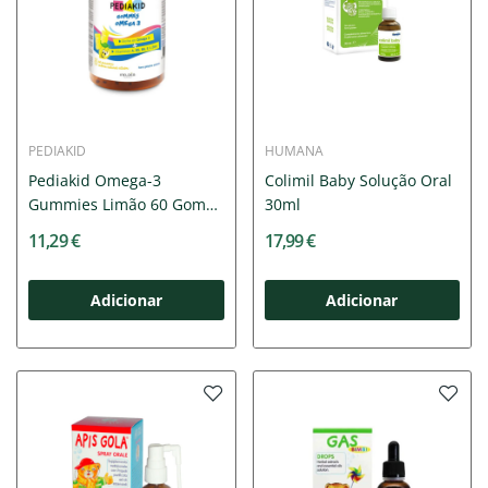
PEDIAKID
HUMANA
Pediakid Omega-3
Colimil Baby Solução Oral
Gummies Limão 60 Gomas
30ml
| Ómega...
11,29 €
17,99 €
Adicionar
Adicionar