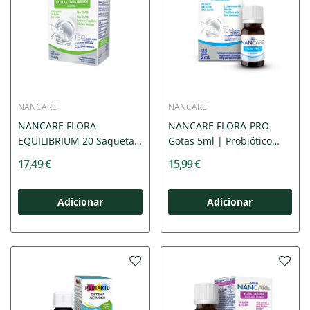
NANCARE
NANCARE
NANCARE FLORA
NANCARE FLORA-PRO
EQUILIBRIUM 20 Saquetas
Gotas 5ml | Probiótico
| Fibras...
LGG...
17,49 €
15,99 €
Adicionar
Adicionar