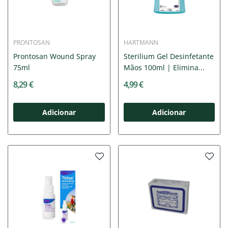
PRONTOSAN
HARTMANN
Prontosan Wound Spray
Sterilium Gel Desinfetante
75ml
Mãos 100ml | Elimina...
8,29 €
4,99 €
Adicionar
Adicionar