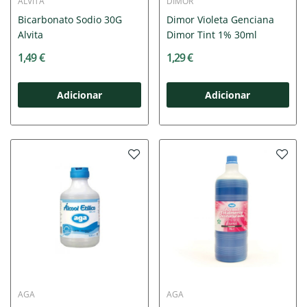
ALVITA
DIMOR
Bicarbonato Sodio 30G
Dimor Violeta Genciana
Alvita
Dimor Tint 1% 30ml
1,49 €
1,29 €
Adicionar
Adicionar
AGA
AGA