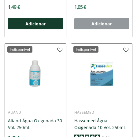
Sem...
1,49 €
1,05 €
Adicionar
Adicionar
Indisponível
Indisponível
ALIAND
HASSEMED
Aliand Água Oxigenada 30
Hassemed Água
Vol. 250mL
Oxigenada 10 Vol. 250mL