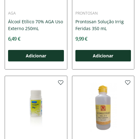
AGA
PRONTOSAN
Álcool Etílico 70% AGA Uso
Prontosan Solução Irrig
Externo 250mL
Feridas 350 mL
6,49 €
9,99 €
Adicionar
Adicionar