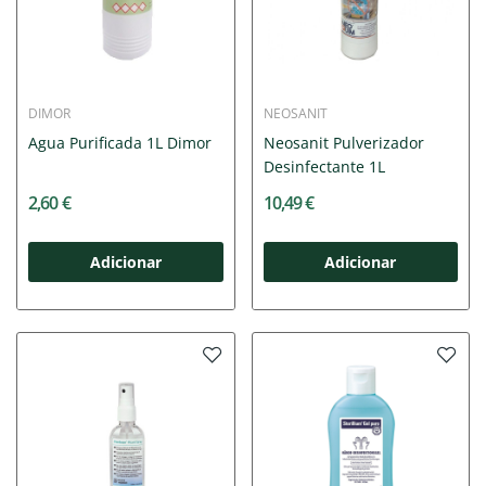
DIMOR
NEOSANIT
Agua Purificada 1L Dimor
Neosanit Pulverizador
Desinfectante 1L
2,60 €
10,49 €
Adicionar
Adicionar