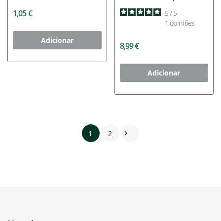
500ml
1,05 €
5
/
5
-
1
opiniões
Adicionar
8,99 €
Adicionar
1
2
