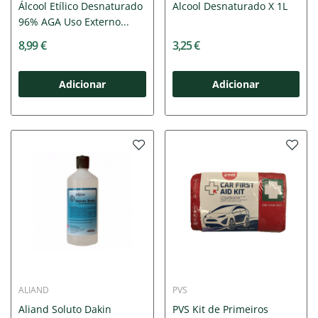
Álcool Etílico Desnaturado
Alcool Desnaturado X 1L
96% AGA Uso Externo...
8,99 €
3,25 €
Adicionar
Adicionar
ALIAND
PVS
Aliand Soluto Dakin
PVS Kit de Primeiros