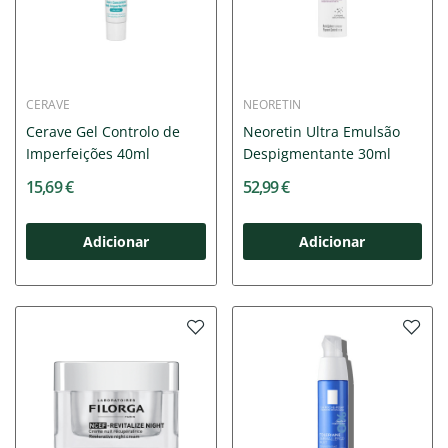
CERAVE
NEORETIN
Cerave Gel Controlo de
Neoretin Ultra Emulsão
Imperfeições 40ml
Despigmentante 30ml
15,69 €
52,99 €
Adicionar
Adicionar