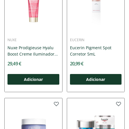
NUXE
EUCERIN
Nuxe Prodigieuse Hyalu
Eucerin Pigment Spot
Boost Creme Iluminador...
Corretor 5mL
29,49 €
20,99 €
Adicionar
Adicionar