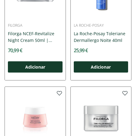
FILORGA
LA ROCHE-POSAY
Filorga NCEF-Revitalize
La Roche-Posay Toleriane
Night Cream 50ml |...
Dermallergo Noite 40ml
70,99 €
25,99 €
Adicionar
Adicionar