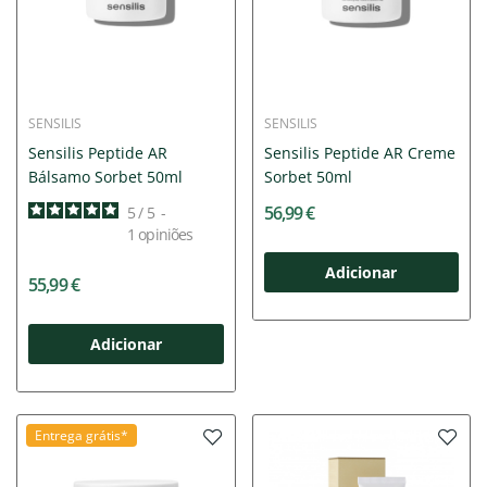
SENSILIS
SENSILIS
Sensilis Peptide AR
Sensilis Peptide AR Creme
Bálsamo Sorbet 50ml
Sorbet 50ml
56,99 €
5
/
5
-
1
opiniões
Adicionar
55,99 €
Adicionar
Entrega grátis*