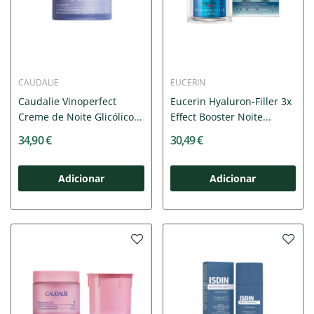
CAUDALIE
EUCERIN
Caudalie Vinoperfect
Eucerin Hyaluron-Filler 3x
Creme de Noite Glicólico...
Effect Booster Noite...
34,90 €
30,49 €
Adicionar
Adicionar