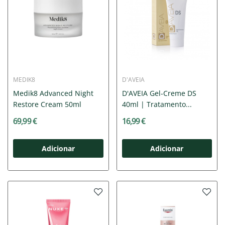
MEDIK8
D'AVEIA
Medik8 Advanced Night
D'AVEIA Gel-Creme DS
Restore Cream 50ml
40ml | Tratamento...
69,99 €
16,99 €
Adicionar
Adicionar