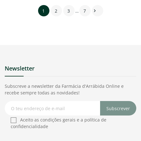
1
2
3
…
7

Newsletter
Subscreve a newsletter da Farmácia d'Arrábida Online e
recebe sempre todas as novidades!
Subscrever
Aceito as condições gerais e a política de
confidencialidade