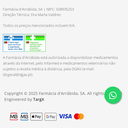
Farmácia d'Arrábida, SA | NIPC: 508935253
Direção Técnica: Dra Marta Valdrez
Todos os preços mencionados incluem IVA.
A Farmácia d'Arrábida está autorizada a disponibilizar medicamentos
através da Internet, pelo Infarmed e medicamentos veterinários não
sujeitos a receita médica à distância, pela DGAV (e-mail:
dirgeral@dgav.pt
).
Copyright © 2025 Farmácia d'Arrábida, SA. All rights reserved.
Engineered by
TargX