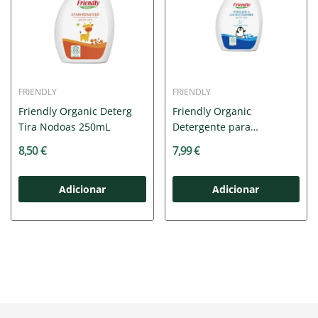
FRIENDLY
FRIENDLY
Friendly Organic Deterg
Friendly Organic
Tira Nodoas 250mL
Detergente para
Carrinhos e...
8,50 €
7,99 €
Adicionar
Adicionar