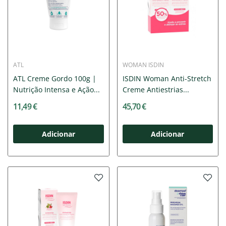
ATL
WOMAN ISDIN
ATL Creme Gordo 100g |
ISDIN Woman Anti-Stretch
Nutrição Intensa e Ação...
Creme Antiestrias...
11,49 €
45,70 €
Adicionar
Adicionar