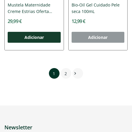
Mustela Maternidade
Bio-Oil Gel Cuidado Pele
Creme Estrias Oferta
seca 100mL
Creme...
29,99 €
12,99 €
Adicionar
Adicionar
1
2

Newsletter