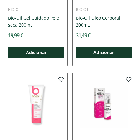
BIO-OIL
BIO-OIL
Bio-Oil Gel Cuidado Pele
Bio-Oil Óleo Corporal
seca 200mL
200mL
19,99 €
31,49 €
Adicionar
Adicionar