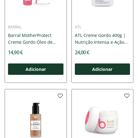
BARRAL
ATL
Barral MotherProtect
ATL Creme Gordo 400g |
Creme Gordo Óleo de...
Nutrição Intensa e Ação...
14,90 €
24,00 €
Adicionar
Adicionar