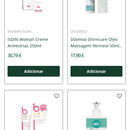
WOMAN ISDIN
DOOMOO
ISDIN Woman Creme
Doomoo Shinncare Óleo
Antiestrias 250ml
Massagem Perineal 50ml
|...
30,79 €
17,90 €
Adicionar
Adicionar