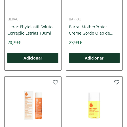
LIERAC
BARRAL
Lierac Phytolastil Soluto
Barral MotherProtect
Correção Estrias 100ml
Creme Gordo Óleo de...
20,79 €
23,99 €
Adicionar
Adicionar