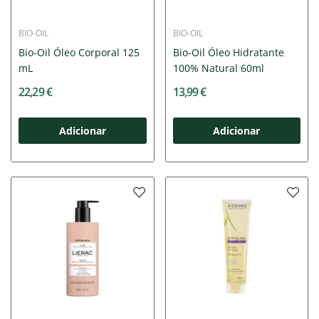
BIO-OIL
BIO-OIL
Bio-Oil Óleo Corporal 125
Bio-Oil Óleo Hidratante
mL
100% Natural 60ml
22,29 €
13,99 €
Adicionar
Adicionar