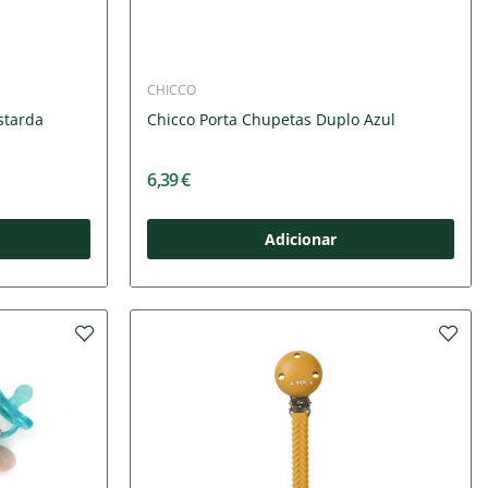
CHICCO
starda
Chicco Porta Chupetas Duplo Azul
6,39 €
Adicionar