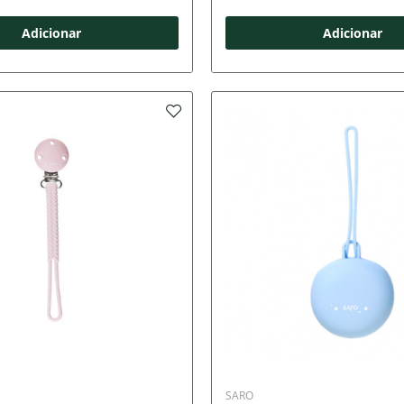
Adicionar
Adicionar
SARO