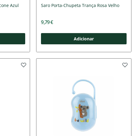
icone Azul
Saro Porta-Chupeta Trança Rosa Velho
9,79 €
Adicionar