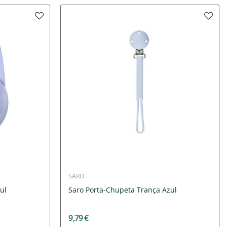
SARO
ul
Saro Porta-Chupeta Trança Azul
9,79 €