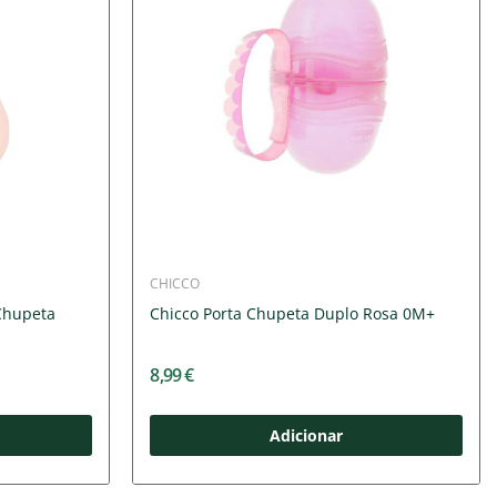
CHICCO
Chupeta
Chicco Porta Chupeta Duplo Rosa 0M+
8,99 €
Adicionar