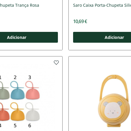
Chupeta Trança Rosa
Saro Caixa Porta-Chupeta Sil
10,69 €
Adicionar
Adicionar