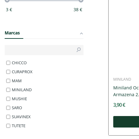
3
€
38
€
Marcas
CHICCO
CURAPROX
MINILAND
MAM
Miniland Oc
MINILAND
Armazena 2.
MUSHIE
3,90 €
SARO
SUAVINEX
TUTETE