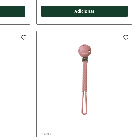
Adicionar
SARO