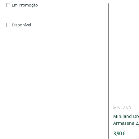
Em Promoção
Disponível
MINILAND
Miniland Dr
Armazena 2.
3,90 €