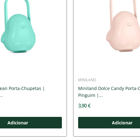
MINILAND
ean Porta-Chupetas |
Miniland Dolce Candy Porta-
..
Pinguim |...
3,90 €
Adicionar
Adicionar