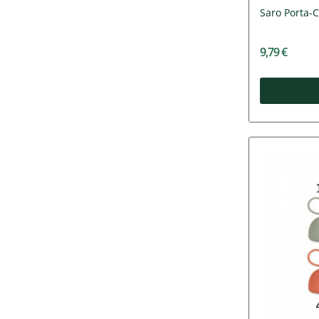
Saro Porta-
9,79 €