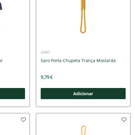
SARO
ul
Saro Porta-Chupeta Trança Mostarda
9,79 €
Adicionar