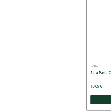
SARO
Saro Porta C
10,69 €