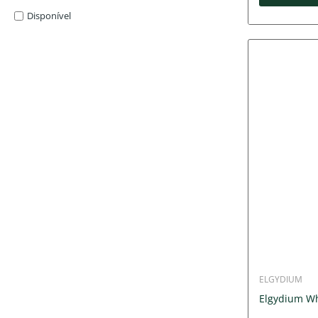
Disponível
ELGYDIUM
Elgydium Wh