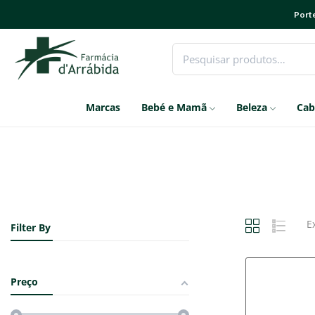
Porte
Marcas
Bebé e Mamã
Beleza
Cab
E
Filter By
Preço