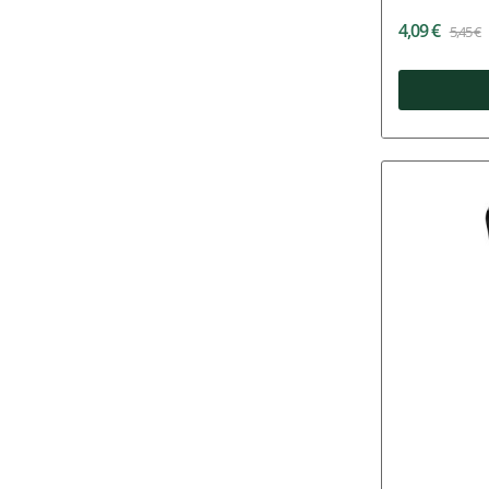
4,09 €
5,45 €