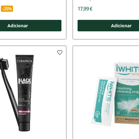
17,99 €
-25%
Adicionar
Adicionar