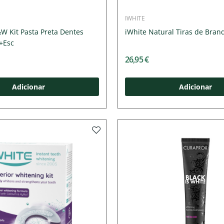
IWHITE
W Kit Pasta Preta Dentes
iWhite Natural Tiras de Bran
+Esc
26,95 €
Adicionar
Adicionar