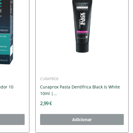
CURAPROX
ador 10
Curaprox Pasta Dentífrica Black Is White
10ml |...
2,99 €
Adicionar