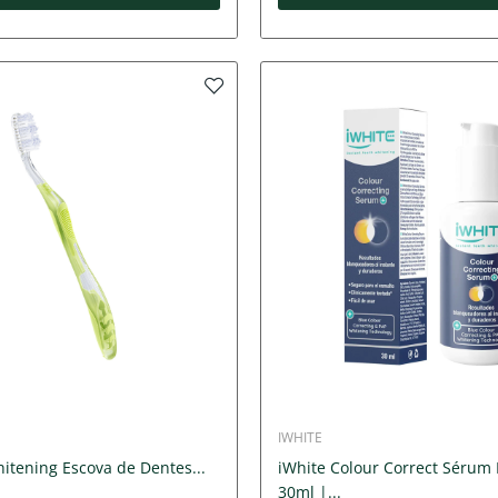
IWHITE
itening Escova de Dentes...
iWhite Colour Correct Sérum 
30ml |...