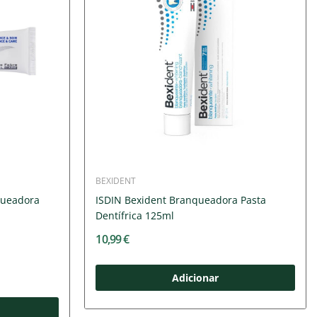
BEXIDENT
queadora
ISDIN Bexident Branqueadora Pasta
Dentífrica 125ml
10,99 €
Adicionar