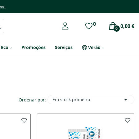
ões.
0
0,00 €
0
Eco
Promoções
Serviços
Verão

Em stock primeiro
Ordenar por: