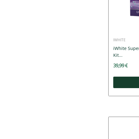
IWHITE
iWhite Supe
Kit...
39,99 €