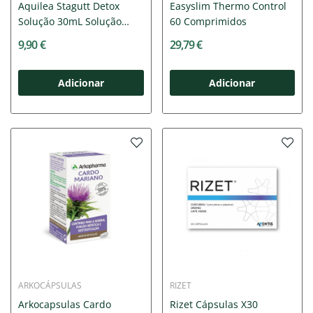
Aquilea Stagutt Detox
Easyslim Thermo Control
Solução 30mL Solução
60 Comprimidos
Oral...
9,90 €
29,79 €
Adicionar
Adicionar
ARKOCÁPSULAS
RIZET
Arkocapsulas Cardo
Rizet Cápsulas X30