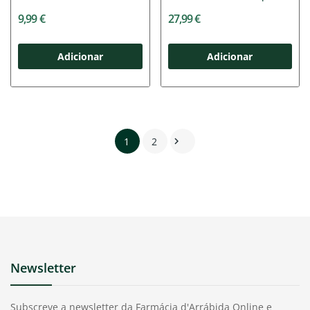
50
9,99 €
27,99 €
Adicionar
Adicionar
1
2

Newsletter
Subscreve a newsletter da Farmácia d'Arrábida Online e