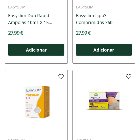
EASYSLIM
EASYSLIM
Easyslim Duo Rapid
Easyslim Lipo3
Ampolas 10mL X 15
Comprimidos x60
Ampolas Beb
27,99 €
27,99 €
Adicionar
Adicionar