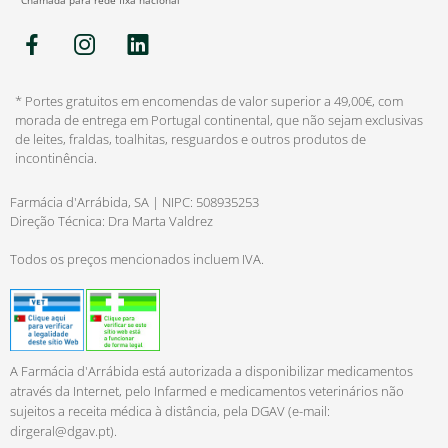
*Chamada para rede fixa nacional
* Portes gratuitos em encomendas de valor superior a 49,00€, com
morada de entrega em Portugal continental, que não sejam exclusivas
de leites, fraldas, toalhitas, resguardos e outros produtos de
incontinência.
Farmácia d'Arrábida, SA | NIPC: 508935253
Direção Técnica: Dra Marta Valdrez
Todos os preços mencionados incluem IVA.
A Farmácia d'Arrábida está autorizada a disponibilizar medicamentos
através da Internet, pelo Infarmed e medicamentos veterinários não
sujeitos a receita médica à distância, pela DGAV (e-mail:
dirgeral@dgav.pt
).