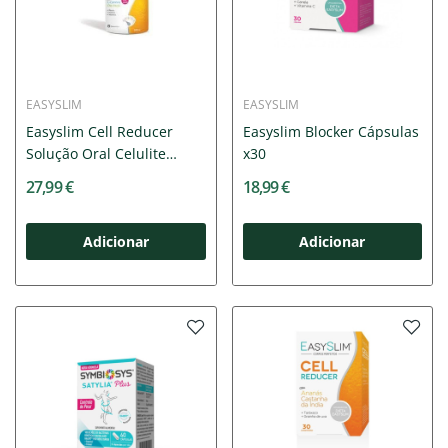
EASYSLIM
EASYSLIM
Easyslim Cell Reducer
Easyslim Blocker Cápsulas
Solução Oral Celulite
x30
500mL
27,99 €
18,99 €
Adicionar
Adicionar