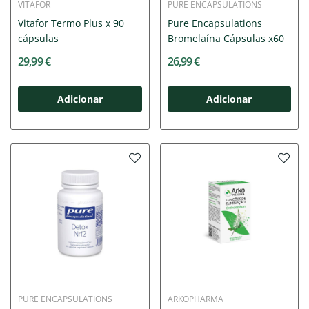
VITAFOR
PURE ENCAPSULATIONS
Vitafor Termo Plus x 90
Pure Encapsulations
cápsulas
Bromelaína Cápsulas x60
29,99 €
26,99 €
Adicionar
Adicionar
PURE ENCAPSULATIONS
ARKOPHARMA