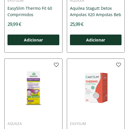
EASYSLIM
AQUILEA
EasySlim Thermo Fit 60
Aquilea Stagutt Detox
Comprimidos
Ampolas X20 Ampolas Beb
29,99 €
25,99 €
Adicionar
Adicionar
AQUILEA
EASYSLIM