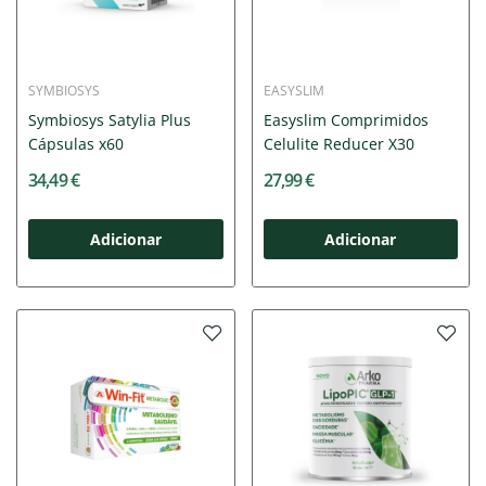
SYMBIOSYS
EASYSLIM
Symbiosys Satylia Plus
Easyslim Comprimidos
Cápsulas x60
Celulite Reducer X30
34,49 €
27,99 €
Adicionar
Adicionar