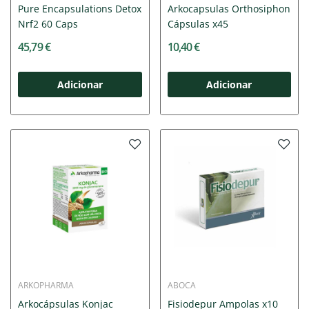
Pure Encapsulations Detox
Arkocapsulas Orthosiphon
Nrf2 60 Caps
Cápsulas x45
45,79 €
10,40 €
Adicionar
Adicionar
ARKOPHARMA
ABOCA
Arkocápsulas Konjac
Fisiodepur Ampolas x10