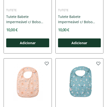
TUTETE
TUTETE
Tutete Babete
Tutete Babete
Impermeável c/ Bolso
Impermeável c/ Bolso
Blossom...
Circus Show...
10,00 €
10,00 €
Adicionar
Adicionar