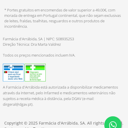
* Portes gratuitos em encomendas de valor superior a 49,00€, com
morada de entrega em Portugal continental, que não sejam exclusivas
de leites, fraldas, toalhitas, resguardos e outros produtos de
incontinência.
Farmácia d'Arrábida, SA | NIPC: 508935253
Direção Técnica: Dra Marta Valdrez
Todos os preços mencionados incluem IVA.
A Farmácia d'Arrábida está autorizada a disponibilizar medicamentos
através da Internet, pelo Infarmed e medicamentos veterinários não
sujeitos a receita médica à distância, pela DGAV (e-mail:
dirgeral@dgav.pt
).
Copyright © 2025 Farmácia d'Arrábida, SA. All rights reserved.