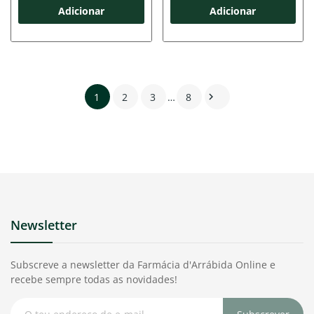
Adicionar
Adicionar
1
2
3
…
8

Newsletter
Subscreve a newsletter da Farmácia d'Arrábida Online e
recebe sempre todas as novidades!