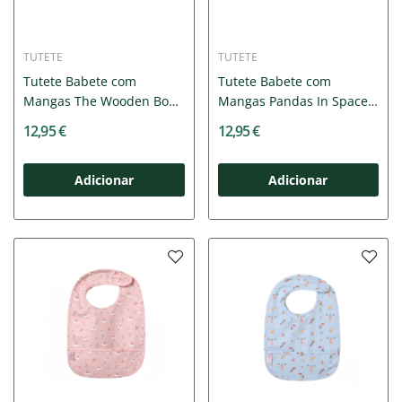
TUTETE
TUTETE
Tutete Babete com
Tutete Babete com
Mangas The Wooden Boy
Mangas Pandas In Space
+6 Meses
+6 Meses
12,95 €
12,95 €
Adicionar
Adicionar