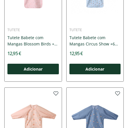
TUTETE
TUTETE
Tutete Babete com
Tutete Babete com
Mangas Blossom Birds +6
Mangas Circus Show +6
Meses
Meses
12,95 €
12,95 €
Adicionar
Adicionar