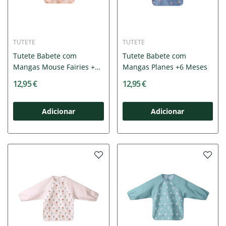
TUTETE
TUTETE
Tutete Babete com
Tutete Babete com
Mangas Mouse Fairies +6
Mangas Planes +6 Meses
Meses
12,95 €
12,95 €
Adicionar
Adicionar