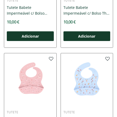
TUTETE
TUTETE
Tutete Babete
Tutete Babete
Impermeável c/ Bolso
Impermeável c/ Bolso The
Planes +6Meses
Wooden...
10,00 €
10,00 €
Adicionar
Adicionar
TUTETE
TUTETE