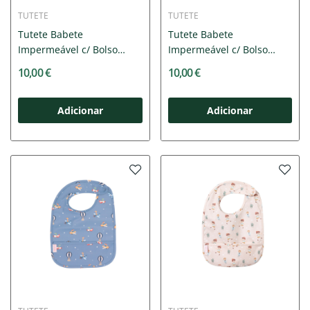
TUTETE
TUTETE
Tutete Babete
Tutete Babete
Impermeável c/ Bolso
Impermeável c/ Bolso
Mouse...
Pandas In...
10,00 €
10,00 €
Adicionar
Adicionar