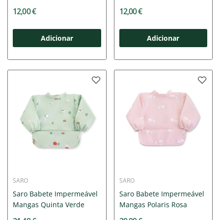
12,00 €
12,00 €
Adicionar
Adicionar
SARO
SARO
Saro Babete Impermeável
Saro Babete Impermeável
Mangas Quinta Verde
Mangas Polaris Rosa