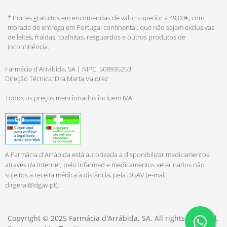
* Portes gratuitos em encomendas de valor superior a 49,00€, com
morada de entrega em Portugal continental, que não sejam exclusivas
de leites, fraldas, toalhitas, resguardos e outros produtos de
incontinência.
Farmácia d'Arrábida, SA | NIPC: 508935253
Direção Técnica: Dra Marta Valdrez
Todos os preços mencionados incluem IVA.
A Farmácia d'Arrábida está autorizada a disponibilizar medicamentos
através da Internet, pelo Infarmed e medicamentos veterinários não
sujeitos a receita médica à distância, pela DGAV (e-mail:
dirgeral@dgav.pt
).
Copyright © 2025 Farmácia d'Arrábida, SA. All rights reserved.