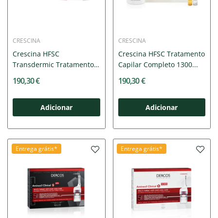
CRESCINA
CRESCINA
Crescina HFSC
Crescina HFSC Tratamento
Transdermic Tratamento
Capilar Completo 1300...
1300...
190,30 €
190,30 €
Adicionar
Adicionar
Entrega grátis*
Entrega grátis*