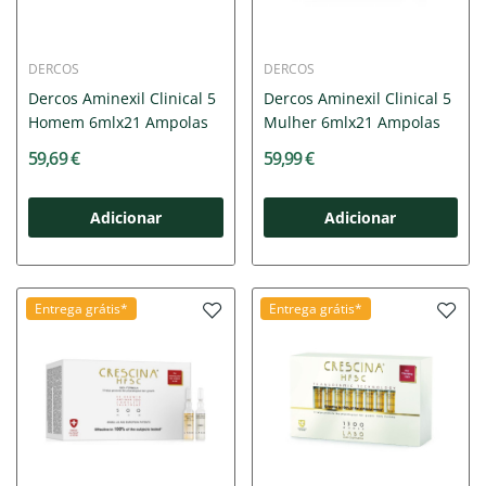
DERCOS
DERCOS
Dercos Aminexil Clinical 5
Dercos Aminexil Clinical 5
Homem 6mlx21 Ampolas
Mulher 6mlx21 Ampolas
59,69 €
59,99 €
Adicionar
Adicionar
Entrega grátis*
Entrega grátis*