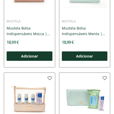
MUSTELA
MUSTELA
Mustela Bolsa
Mustela Bolsa
Indispensáveis Mocca |
Indispensáveis Menta |
Kit com 4...
Kit com 4...
18,99 €
18,99 €
Adicionar
Adicionar