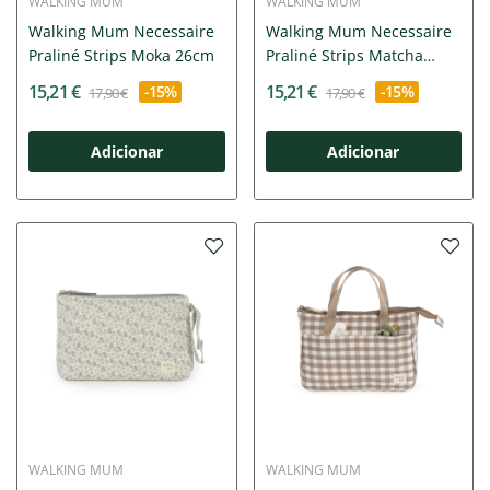
WALKING MUM
WALKING MUM
Walking Mum Necessaire
Walking Mum Necessaire
Praliné Strips Moka 26cm
Praliné Strips Matcha
26cm
15,21 €
15,21 €
-15%
-15%
17,90 €
17,90 €
Adicionar
Adicionar
WALKING MUM
WALKING MUM