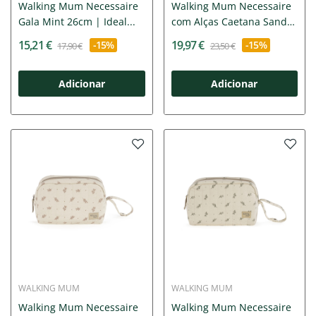
Walking Mum Necessaire
Walking Mum Necessaire
Gala Mint 26cm | Ideal...
com Alças Caetana Sand
27cm
15,21 €
19,97 €
-15%
-15%
17,90 €
23,50 €
Adicionar
Adicionar
WALKING MUM
WALKING MUM
Walking Mum Necessaire
Walking Mum Necessaire