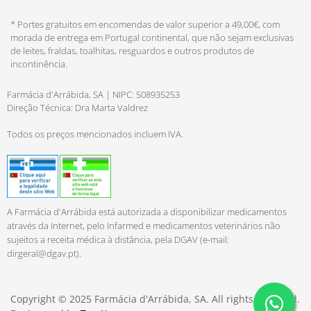
* Portes gratuitos em encomendas de valor superior a 49,00€, com
morada de entrega em Portugal continental, que não sejam exclusivas
de leites, fraldas, toalhitas, resguardos e outros produtos de
incontinência.
Farmácia d'Arrábida, SA | NIPC: 508935253
Direção Técnica: Dra Marta Valdrez
Todos os preços mencionados incluem IVA.
A Farmácia d'Arrábida está autorizada a disponibilizar medicamentos
através da Internet, pelo Infarmed e medicamentos veterinários não
sujeitos a receita médica à distância, pela DGAV (e-mail:
dirgeral@dgav.pt
).
Copyright © 2025 Farmácia d'Arrábida, SA. All rights reserved.