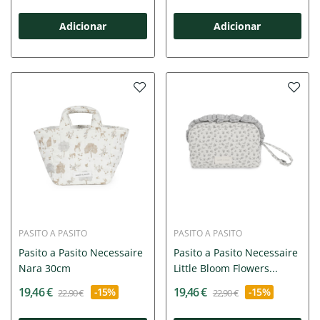
Adicionar
Adicionar
PASITO A PASITO
PASITO A PASITO
Pasito a Pasito Necessaire
Pasito a Pasito Necessaire
Nara 30cm
Little Bloom Flowers...
19,46 €
19,46 €
-15%
-15%
22,90 €
22,90 €