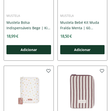
MUSTELA
MUSTELA
Mustela Bolsa
Mustela Bebé Kit Muda
Indispensáveis Bege | Kit
Fralda Menta | 60...
com 4...
18,99 €
18,50 €
Adicionar
Adicionar