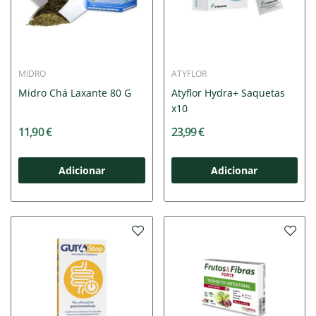
MIDRO
ATYFLOR
Midro Chá Laxante 80 G
Atyflor Hydra+ Saquetas
x10
11,90 €
23,99 €
Adicionar
Adicionar