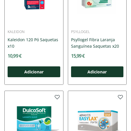
KALEIDON
PSYLLOGEL
Kaleidon 120 Pó Saquetas
Psyllogel Fibra Laranja
x10
Sanguínea Saquetas x20
10,99 €
15,99 €
Adicionar
Adicionar