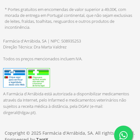
* Portes gratuitos em encomendas de valor superior a 49,00€, com
morada de entrega em Portugal continental, que não sejam exclusivas
de leites, fraldas, toalhitas, resguardos e outros produtos de
incontinência.
Farmácia d'Arrábida, SA | NIPC: 508935253
Direção Técnica: Dra Marta Valdrez
Todos os preços mencionados incluem IVA.
A Farmácia d'Arrábida está autorizada a disponibilizar medicamentos
através da Internet, pelo Infarmed e medicamentos veterinários não
sujeitos a receita médica à distância, pela DGAV (e-mail:
dirgeral@dgav.pt
).
Copyright © 2025 Farmácia d'Arrábida, SA. All rights reserved.
Engineered by
TargX