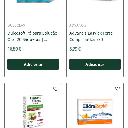
DULCOLAX
ADVANCIS
Dulcosoft Pó para Solução
Advancis Easylax Forte
Oral 20 Saquetas |...
Comprimidos x20
16,89 €
5,79 €
Adicionar
Adicionar