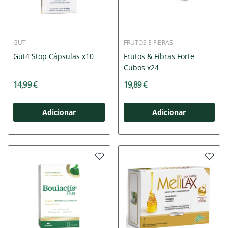
GUT
FRUTOS E FIBRAS
Gut4 Stop Cápsulas x10
Frutos & Fibras Forte
Cubos x24
14,99 €
19,89 €
Adicionar
Adicionar