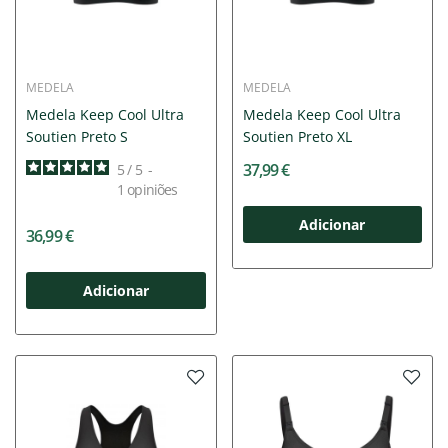
MEDELA
MEDELA
Medela Keep Cool Ultra
Medela Keep Cool Ultra
Soutien Preto S
Soutien Preto XL
37,99 €
5
/
5
-
1
opiniões
Adicionar
36,99 €
Adicionar