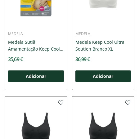
MEDELA
MEDELA
Medela Sutiã
Medela Keep Cool Ultra
Amamentação Keep Cool
Soutien Branco XL
Branco S |...
35,69 €
36,99 €
Adicionar
Adicionar