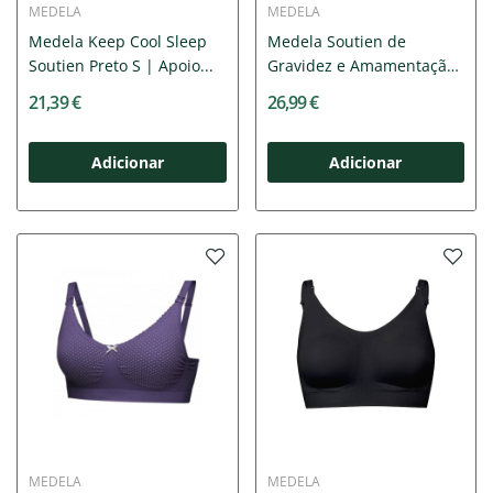
MEDELA
MEDELA
Medela Keep Cool Sleep
Medela Soutien de
Soutien Preto S | Apoio...
Gravidez e Amamentação
Keep...
21,39 €
26,99 €
Adicionar
Adicionar
MEDELA
MEDELA