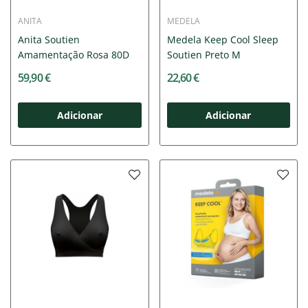
ANITA
MEDELA
Anita Soutien
Medela Keep Cool Sleep
Amamentação Rosa 80D
Soutien Preto M
59,90 €
22,60 €
Adicionar
Adicionar