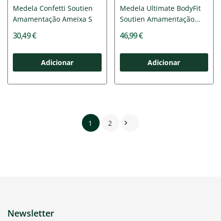
Medela Confetti Soutien
Medela Ultimate BodyFit
Amamentação Ameixa S
Soutien Amamentação...
30,49 €
46,99 €
Adicionar
Adicionar
1
2

Newsletter