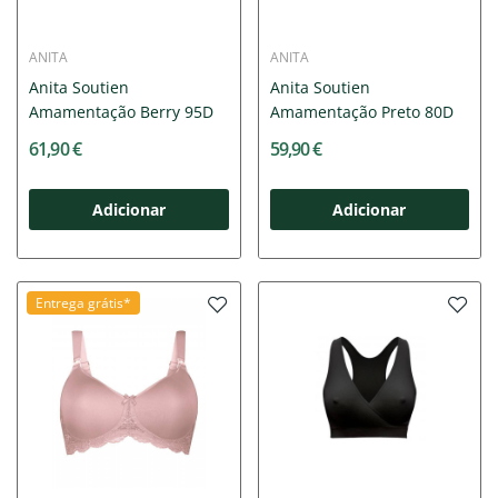
ANITA
ANITA
Anita Soutien
Anita Soutien
Amamentação Berry 95D
Amamentação Preto 80D
61,90 €
59,90 €
Adicionar
Adicionar
Entrega grátis*