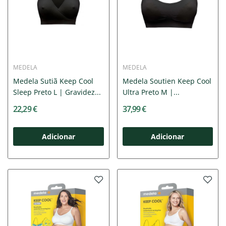
MEDELA
MEDELA
Medela Sutiã Keep Cool
Medela Soutien Keep Cool
Sleep Preto L | Gravidez...
Ultra Preto M |...
22,29 €
37,99 €
Adicionar
Adicionar