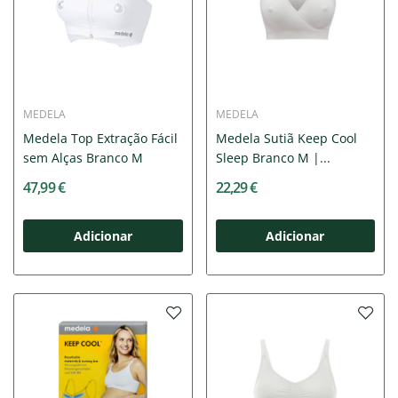
MEDELA
MEDELA
Medela Top Extração Fácil
Medela Sutiã Keep Cool
sem Alças Branco M
Sleep Branco M |...
47,99 €
22,29 €
Adicionar
Adicionar