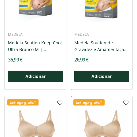
MEDELA
MEDELA
Medela Soutien Keep Cool
Medela Soutien de
Ultra Branco M |...
Gravidez e Amamentação
Keep...
36,99 €
26,99 €
Adicionar
Adicionar
Entrega grátis*
Entrega grátis*