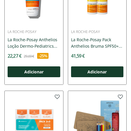
LA ROCHE-POSAY
LA ROCHE-POSAY
La Roche-Posay Anthelios
La Roche-Posay Pack
Loção Dermo-Pediatrics...
Anthelios Bruma SPF50+...
22,27 €
41,59 €
-25%
29,69 €
Adicionar
Adicionar