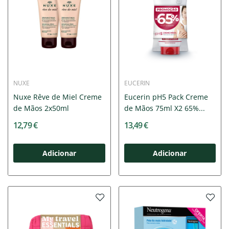
NUXE
EUCERIN
Nuxe Rêve de Miel Creme
Eucerin pH5 Pack Creme
de Mãos 2x50ml
de Mãos 75ml X2 65%...
12,79 €
13,49 €
Adicionar
Adicionar