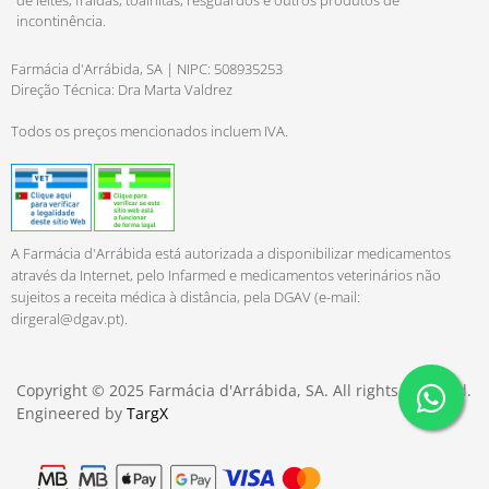
de leites, fraldas, toalhitas, resguardos e outros produtos de
incontinência.
Farmácia d'Arrábida, SA | NIPC: 508935253
Direção Técnica: Dra Marta Valdrez
Todos os preços mencionados incluem IVA.
A Farmácia d'Arrábida está autorizada a disponibilizar medicamentos
através da Internet, pelo Infarmed e medicamentos veterinários não
sujeitos a receita médica à distância, pela DGAV (e-mail:
dirgeral@dgav.pt
).
Copyright © 2025 Farmácia d'Arrábida, SA. All rights reserved.
Engineered by
TargX