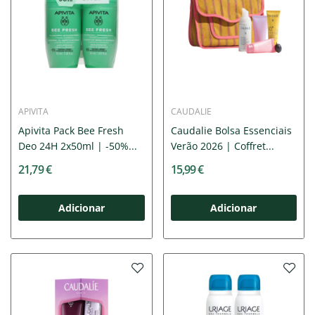
APIVITA
CAUDALIE
Apivita Pack Bee Fresh
Caudalie Bolsa Essenciais
Deo 24H 2x50ml | -50%...
Verão 2026 | Coffret...
21,79 €
15,99 €
Adicionar
Adicionar