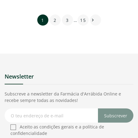
1
2
3
…
15

Newsletter
Subscreve a newsletter da Farmácia d'Arrábida Online e
recebe sempre todas as novidades!
Subscrever
Aceito as condições gerais e a política de
confidencialidade