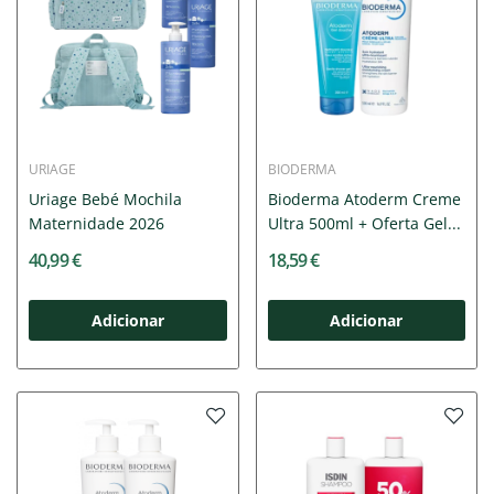
URIAGE
BIODERMA
Uriage Bebé Mochila
Bioderma Atoderm Creme
Maternidade 2026
Ultra 500ml + Oferta Gel...
40,99 €
18,59 €
Adicionar
Adicionar