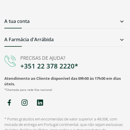
A tua conta

A Farmácia d'Arrábida

PRECISAS DE AJUDA?
+351 22 378 2220*
Atendimento ao Cliente disponível das 09h00 às 17h00 em dias
úteis.
*Chamada para rede fixa nacional
* Portes gratuitos em encomendas de valor superior a 49,00€, com
morada de entrega em Portugal continental, que não sejam exclusivas