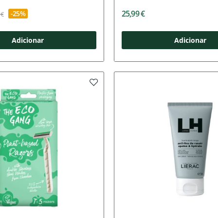
25,99 €
-25%
 €
Adicionar
Adicionar