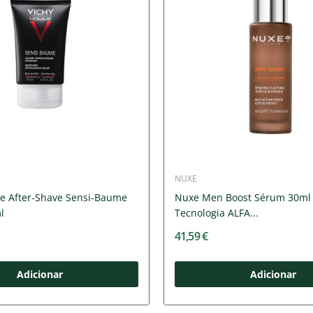
NUXE
 After-Shave Sensi-Baume
Nuxe Men Boost Sérum 30ml
l
Tecnologia ALFA...
41,59 €
Adicionar
Adicionar