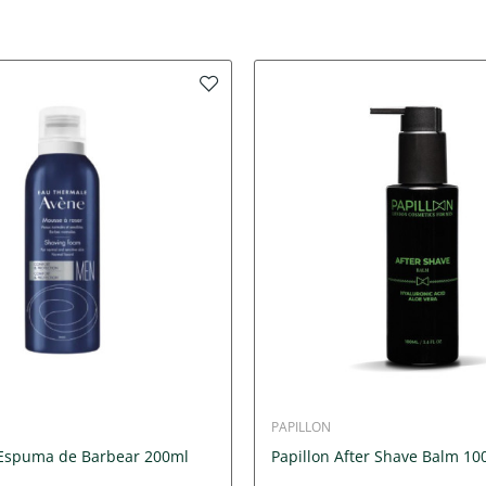
PAPILLON
Espuma de Barbear 200ml
Papillon After Shave Balm 1