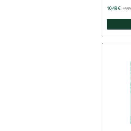
10,49 €
13,99