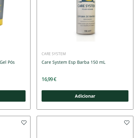
CARE SYSTEM
 Gel Pós
Care System Esp Barba 150 mL
16,99 €
Adicionar