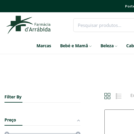
Porte
Marcas
Bebé e Mamã
Beleza
Cab
E
Filter By
Preço