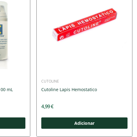
CUTOLINE
100 mL
Cutoline Lapis Hemostatico
4,99 €
Adicionar