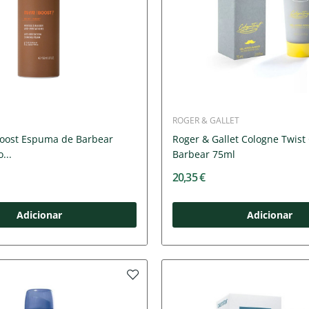
ROGER & GALLET
oost Espuma de Barbear
Roger & Gallet Cologne Twist
...
Barbear 75ml
20,35 €
Adicionar
Adicionar