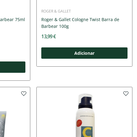
ROGER & GALLET
arbear 75ml
Roger & Gallet Cologne Twist Barra de
Barbear 100g
13,99 €
Adicionar