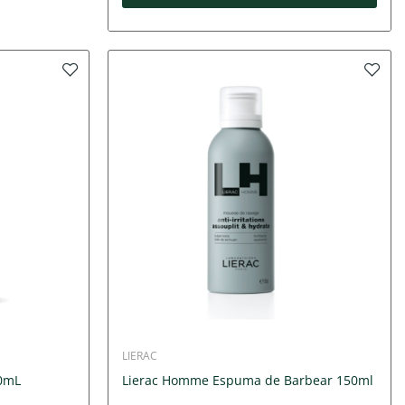
LIERAC
00mL
Lierac Homme Espuma de Barbear 150ml