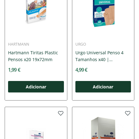
HARTMANN
URGO
Hartmann Tiritas Plastic
Urgo Universal Penso 4
Pensos x20 19x72mm
Tamanhos x40 |
Proteção...
1,99 €
4,99 €
Adicionar
Adicionar