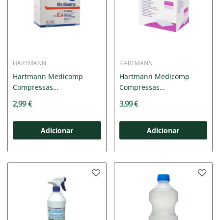
HARTMANN
HARTMANN
Hartmann Medicomp
Hartmann Medicomp
Compressas
Compressas
Esterilizadas...
Esterilizadas...
2,99 €
3,99 €
Adicionar
Adicionar