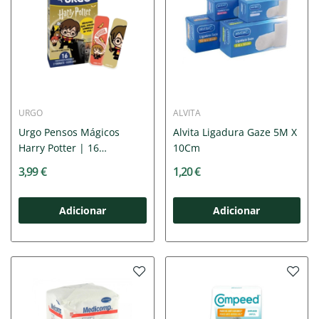
URGO
ALVITA
Urgo Pensos Mágicos
Alvita Ligadura Gaze 5M X
Harry Potter | 16
10Cm
Unidades...
3,99 €
1,20 €
Adicionar
Adicionar