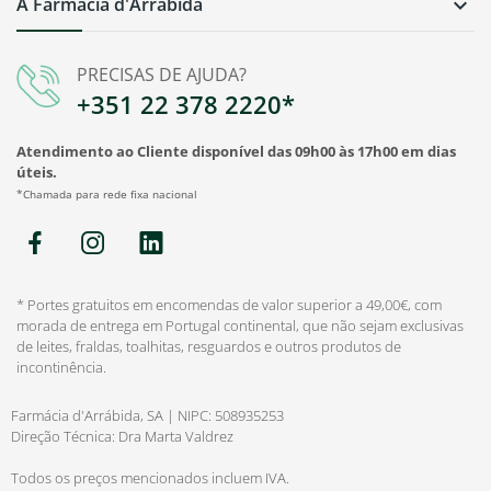
A Farmácia d'Arrábida

PRECISAS DE AJUDA?
+351 22 378 2220*
Atendimento ao Cliente disponível das 09h00 às 17h00 em dias
úteis.
*Chamada para rede fixa nacional
* Portes gratuitos em encomendas de valor superior a 49,00€, com
morada de entrega em Portugal continental, que não sejam exclusivas
de leites, fraldas, toalhitas, resguardos e outros produtos de
incontinência.
Farmácia d'Arrábida, SA | NIPC: 508935253
Direção Técnica: Dra Marta Valdrez
Todos os preços mencionados incluem IVA.