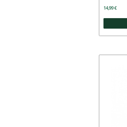
14,99 €