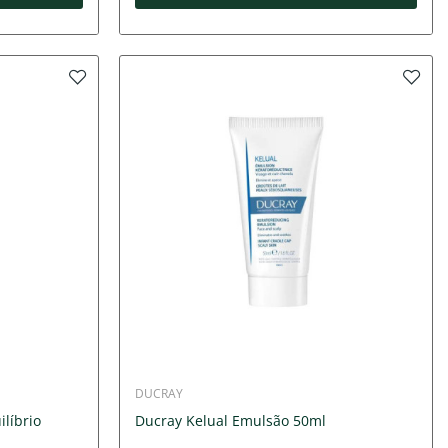
DUCRAY
líbrio
Ducray Kelual Emulsão 50ml