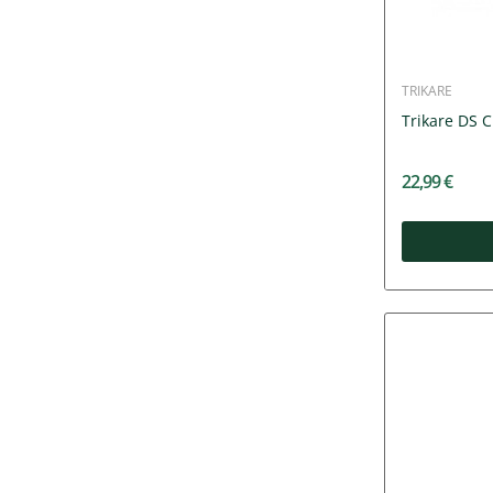
TRIKARE
Trikare DS 
22,99 €