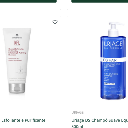
URIAGE
sfoliante e Purificante
Uriage DS Champô Suave Equi
500ml