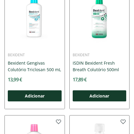
BEXIDENT
BEXIDENT
Bexident Gengivas
ISDIN Bexident Fresh
Colutório Triclosan 500 mL
Breath Colutório 500ml
13,99 €
17,89 €
Adicionar
Adicionar