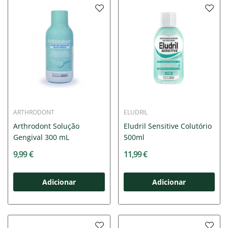
ARTHRODONT
ELUDRIL
Arthrodont Solução
Eludril Sensitive Colutório
Gengival 300 mL
500ml
9,99 €
11,99 €
Adicionar
Adicionar