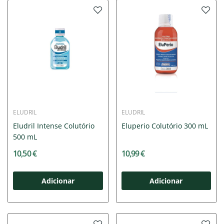
ELUDRIL
ELUDRIL
Eludril Intense Colutório
Eluperio Colutório 300 mL
500 mL
10,50 €
10,99 €
Adicionar
Adicionar