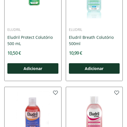
ELUDRIL
ELUDRIL
Eludril Protect Colutório
Eludril Breath Colutório
500 mL
500ml
10,50 €
10,99 €
Adicionar
Adicionar