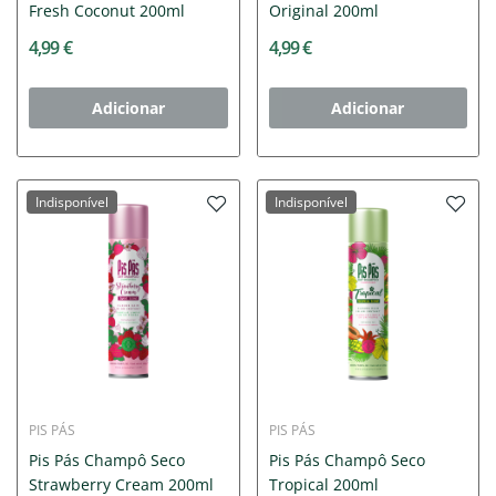
Fresh Coconut 200ml
Original 200ml
4,99 €
4,99 €
Adicionar
Adicionar
Indisponível
Indisponível
PIS PÁS
PIS PÁS
Pis Pás Champô Seco
Pis Pás Champô Seco
Strawberry Cream 200ml
Tropical 200ml