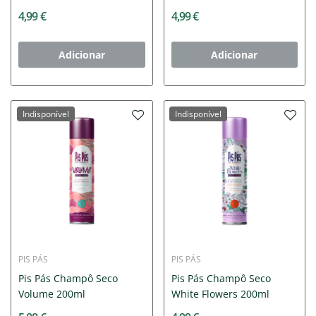
4,99 €
4,99 €
Adicionar
Adicionar
Indisponível
Indisponível
PIS PÁS
PIS PÁS
Pis Pás Champô Seco
Pis Pás Champô Seco
Volume 200ml
White Flowers 200ml