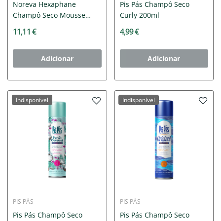
Noreva Hexaphane
Pis Pás Champô Seco
Champô Seco Mousse
Curly 200ml
150ml
11,11 €
4,99 €
Adicionar
Adicionar
Indisponível
Indisponível
PIS PÁS
PIS PÁS
Pis Pás Champô Seco
Pis Pás Champô Seco