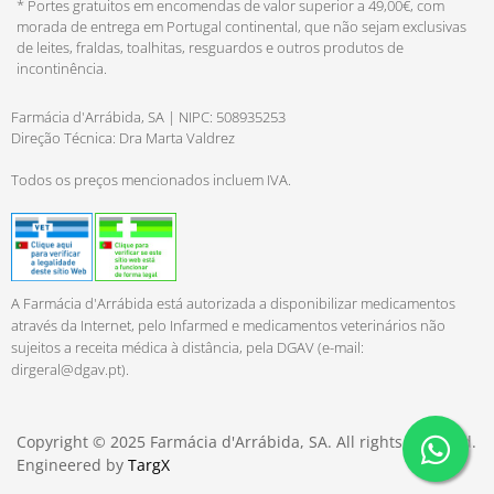
* Portes gratuitos em encomendas de valor superior a 49,00€, com
morada de entrega em Portugal continental, que não sejam exclusivas
de leites, fraldas, toalhitas, resguardos e outros produtos de
incontinência.
Farmácia d'Arrábida, SA | NIPC: 508935253
Direção Técnica: Dra Marta Valdrez
Todos os preços mencionados incluem IVA.
A Farmácia d'Arrábida está autorizada a disponibilizar medicamentos
através da Internet, pelo Infarmed e medicamentos veterinários não
sujeitos a receita médica à distância, pela DGAV (e-mail:
dirgeral@dgav.pt
).
Copyright © 2025 Farmácia d'Arrábida, SA. All rights reserved.
Engineered by
TargX