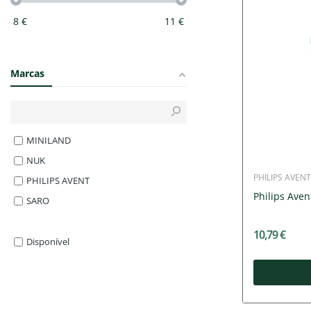
8
€
11
€
Marcas
MINILAND
NUK
PHILIPS AVENT
PHILIPS AVENT
Philips Aven
SARO
10,79 €
Disponível