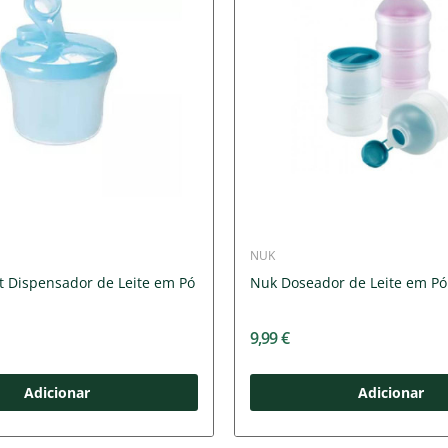
NUK
t Dispensador de Leite em Pó
Nuk Doseador de Leite em Pó
9,99 €
Adicionar
Adicionar