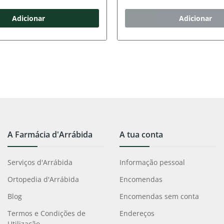
Adicionar
Adicionar
A Farmácia d'Arrábida
A tua conta
Serviços d'Arrábida
Informação pessoal
Ortopedia d'Arrábida
Encomendas
Blog
Encomendas sem conta
Termos e Condições de
Endereços
Utilização