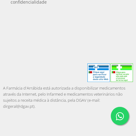
confidencialidade
A Farmácia d'Arrábida está autorizada a disponibilizar medicamentos
através da Internet, pelo Infarmed e medicamentos veterinários não
sujeitos a receita médica à distância, pela DGAV (e-mail:
dirgeral@dgav.pt
).