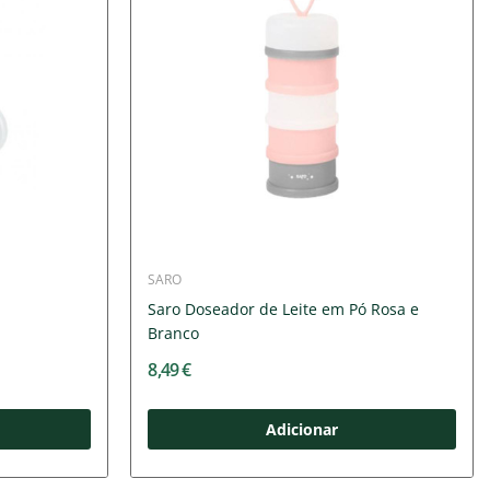
SARO
Saro Doseador de Leite em Pó Rosa e
Branco
8,49 €
Adicionar