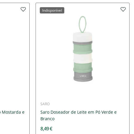
Indisponível
SARO
ó Mostarda e
Saro Doseador de Leite em Pó Verde e
Branco
8,49 €