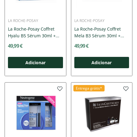
LA ROCHE-POSAY
LA ROCHE-POSAY
La Roche-Posay Coffret
La Roche-Posay Coffret
Hyalu B5 Sérum 30ml +...
Mela B3 Sérum 30ml +...
49,99 €
49,99 €
Adicionar
Adicionar
Entrega grátis*