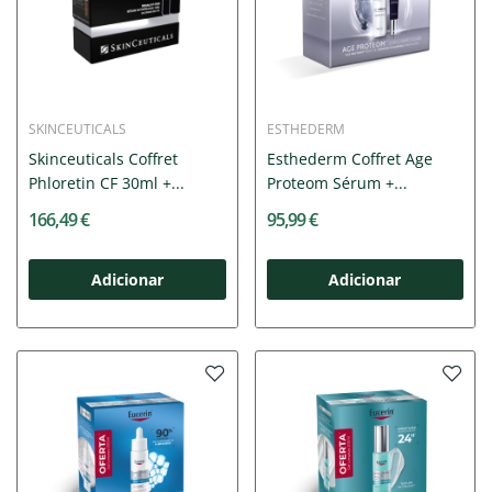
SKINCEUTICALS
ESTHEDERM
Skinceuticals Coffret
Esthederm Coffret Age
Phloretin CF 30ml +...
Proteom Sérum +...
166,49 €
95,99 €
Adicionar
Adicionar