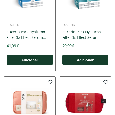
EUCERIN
EUCERIN
Eucerin Pack Hyaluron-
Eucerin Pack Hyaluron-
Filler 3x Effect Sérum...
Filler 3x Effect Sérum...
41,99 €
29,99 €
Adicionar
Adicionar