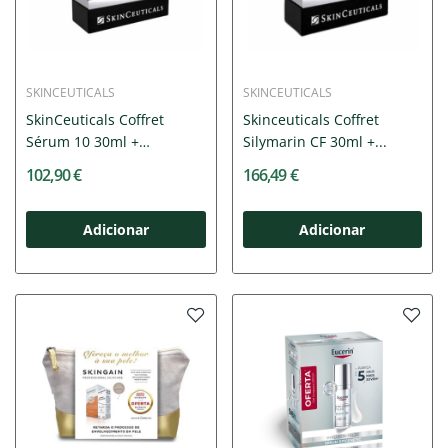
SKINCEUTICALS
SKINCEUTICALS
SkinCeuticals Coffret
Skinceuticals Coffret
Sérum 10 30ml +
Silymarin CF 30ml +...
Hydrating...
102,90 €
166,49 €
Adicionar
Adicionar