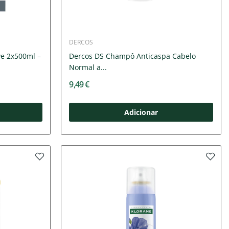
DERCOS
e 2x500ml –
Dercos DS Champô Anticaspa Cabelo
Normal a...
9,49 €
Adicionar