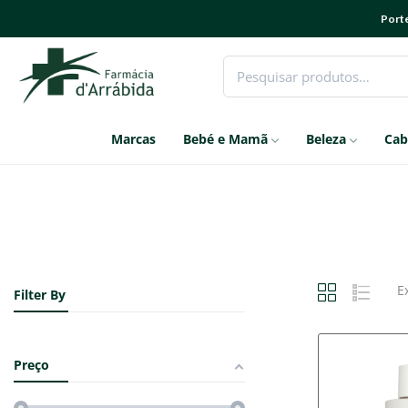
Porte
Marcas
Bebé e Mamã
Beleza
Cab
E
Filter By
Preço