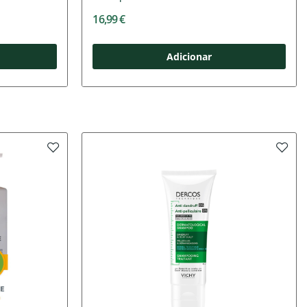
16,99 €
Adicionar