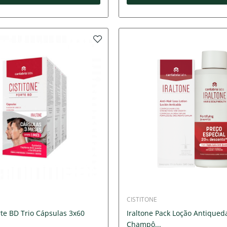
CISTITONE
rte BD Trio Cápsulas 3x60
Iraltone Pack Loção Antiqued
Champô...