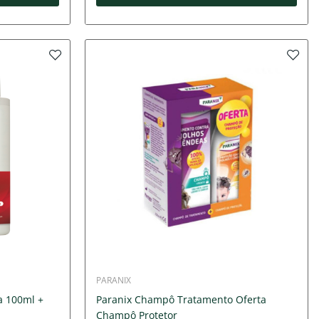
PARANIX
a 100ml +
Paranix Champô Tratamento Oferta
Champô Protetor