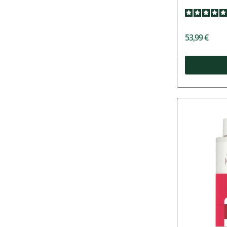
53,99 €