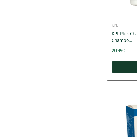
KPL
KPL Plus Ch
Champô...
20,99 €