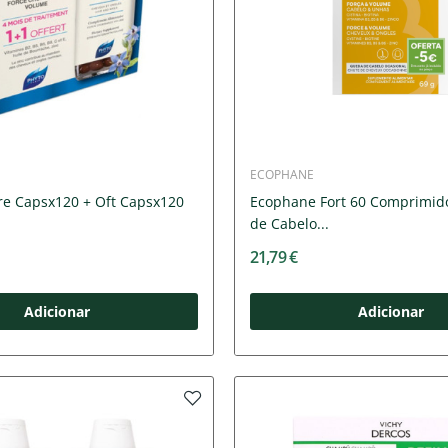
ECOPHANE
e Capsx120 + Oft Capsx120
Ecophane Fort 60 Comprimid
de Cabelo...
21,79 €
Adicionar
Adicionar