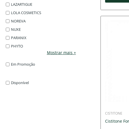
LAZARTIGUE
LOLA COSMETICS
NOREVA
NUXE
PARANIX
PHYTO
Mostrar mais +
Em Promoção
Disponível
CISTITONE
Cistitone Fo