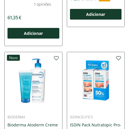
1
opiniões
Adicionar
61,35 €
Adicionar
Novo
BIODERMA
ISDINCEUTICS
Bioderma Atoderm Creme
ISDIN Pack Nutratopic Pro-