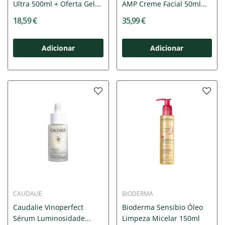
Ultra 500ml + Oferta Gel...
AMP Creme Facial 50ml...
18,59 €
35,99 €
Adicionar
Adicionar
CAUDALIE
BIODERMA
Caudalie Vinoperfect
Bioderma Sensibio Óleo
Sérum Luminosidade...
Limpeza Micelar 150ml