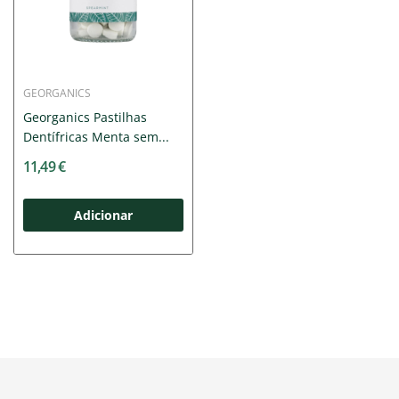
GEORGANICS
Georganics Pastilhas
Dentífricas Menta sem...
11,49 €
Adicionar