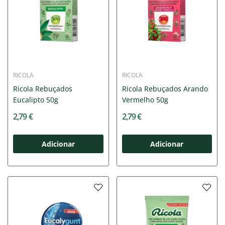
RICOLA
RICOLA
Ricola Rebuçados
Ricola Rebuçados Arando
Eucalipto 50g
Vermelho 50g
2,79 €
2,79 €
Adicionar
Adicionar