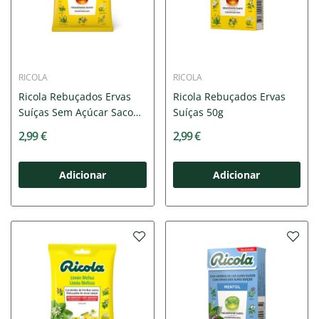
RICOLA
RICOLA
Ricola Rebuçados Ervas
Ricola Rebuçados Ervas
Suíças Sem Açúcar Saco
Suíças 50g
70g
2,99 €
2,99 €
Adicionar
Adicionar