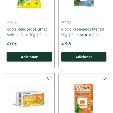
RICOLA
RICOLA
Ricola Rebuçados Limão
Ricola Rebuçados Mentol
Melissa Saco 70g | Sem...
50g | Sem Açúcar Alívio...
2,99 €
2,79 €
Adicionar
Adicionar