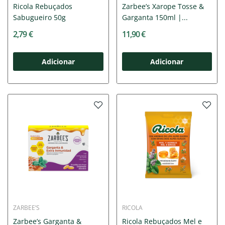
Ricola Rebuçados
Zarbee’s Xarope Tosse &
Sabugueiro 50g
Garganta 150ml |...
2,79 €
11,90 €
Adicionar
Adicionar
ZARBEE’S
RICOLA
Zarbee’s Garganta &
Ricola Rebuçados Mel e