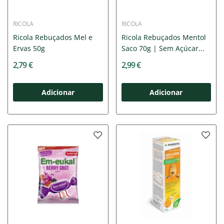
RICOLA
RICOLA
Ricola Rebuçados Mel e
Ricola Rebuçados Mentol
Ervas 50g
Saco 70g | Sem Açúcar...
2,79 €
2,99 €
Adicionar
Adicionar