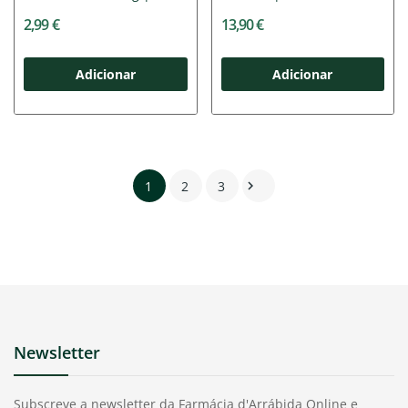
2,99 €
13,90 €
Adicionar
Adicionar
1
2
3

Newsletter
Subscreve a newsletter da Farmácia d'Arrábida Online e