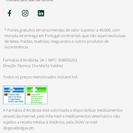
*Chamada para rede fixa nacional
* Portes gratuitos em encomendas de valor superior a 49,00€, com
morada de entrega em Portugal continental, que não sejam exclusivas
de leites, fraldas, toalhitas, resguardos e outros produtos de
incontinência.
Farmácia d'Arrábida, SA | NIPC: 508935253
Direção Técnica: Dra Marta Valdrez
Todos os preços mencionados incluem IVA.
A Farmácia d'Arrábida está autorizada a disponibilizar medicamentos
através da Internet, pelo Infarmed e medicamentos veterinários não
sujeitos a receita médica à distância, pela DGAV (e-mail:
dirgeral@dgav.pt
).