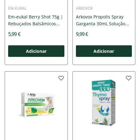
EM-EUKAL
ARKOVOX
Em-eukal Berry Shot 75g |
Arkovox Propolis Spray
Rebuçados Balsâmicos...
Garganta 30mL Solução...
5,99 €
9,99 €
Adicionar
Adicionar