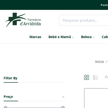
Porte
Marcas
Bebé e Mamã
Beleza
Cab
Início
E
Filter By
Preço