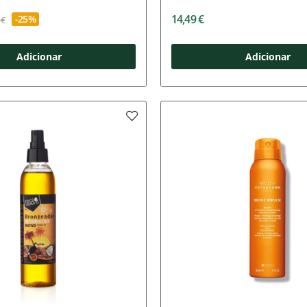
14,49 €
-25%
 €
Adicionar
Adicionar