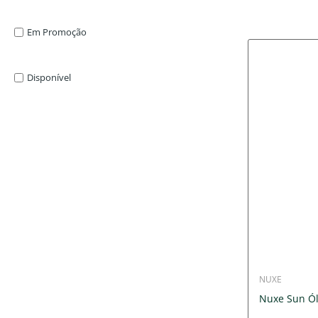
Em Promoção
Disponível
NUXE
Nuxe Sun Ól