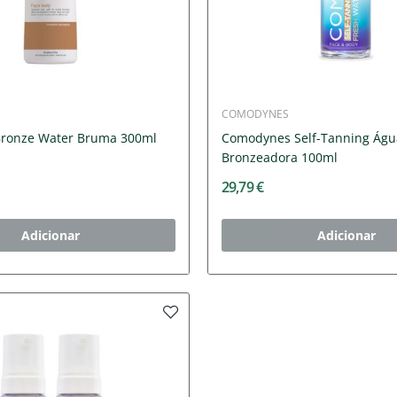
COMODYNES
Bronze Water Bruma 300ml
Comodynes Self-Tanning Águ
Bronzeadora 100ml
29,79 €
Adicionar
Adicionar