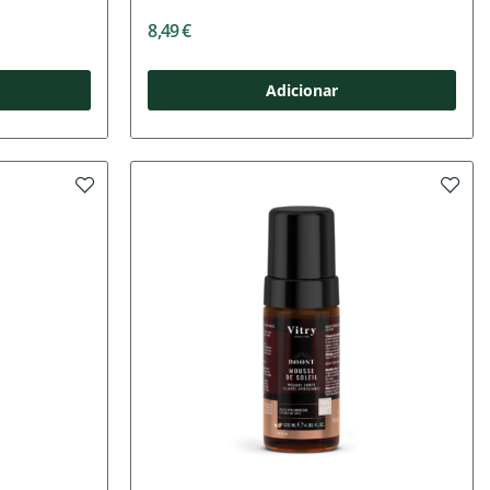
8,49 €
Adicionar