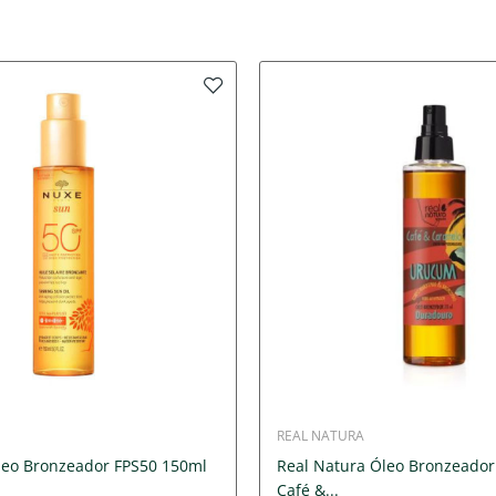
REAL NATURA
eo Bronzeador FPS50 150ml
Real Natura Óleo Bronzeado
Café &...