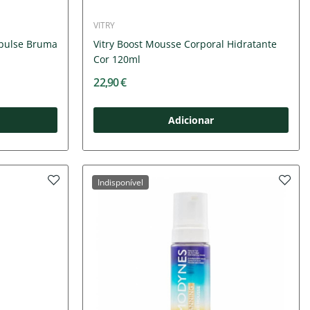
VITRY
mpulse Bruma
Vitry Boost Mousse Corporal Hidratante
Cor 120ml
22,90 €
Adicionar
Indisponível