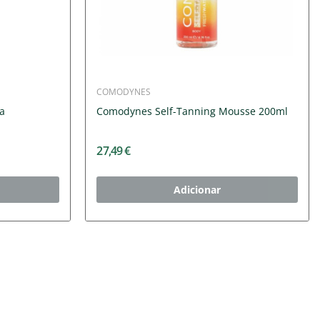
COMODYNES
a
Comodynes Self-Tanning Mousse 200ml
27,49 €
Adicionar