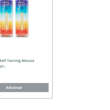
Self-Tanning Mousse
o...
Adicionar